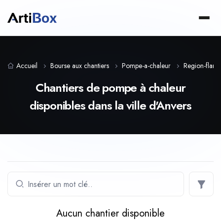
Accueil
Bourse aux chantiers
Pompe-a-chaleur
Region-flam
Chantiers de pompe à chaleur
disponibles dans la ville d'Anvers
Aucun chantier disponible