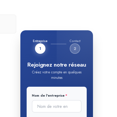
Entreprise
Contact
1
2
Rejoignez notre réseau
Créez votre compte en quelques
minutes
Nom de l'entreprise