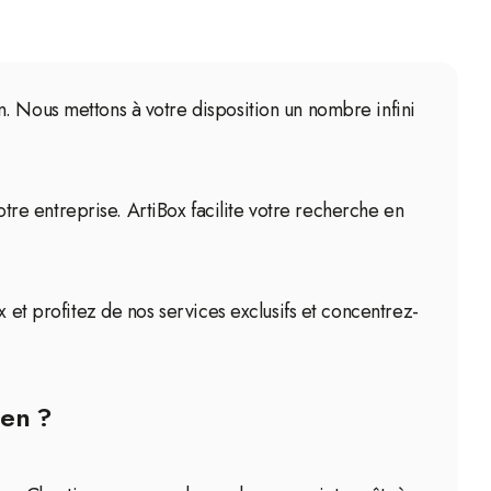
n. Nous mettons à votre disposition un nombre infini
re entreprise. ArtiBox facilite votre recherche en
 et profitez de nos services exclusifs et concentrez-
sen ?