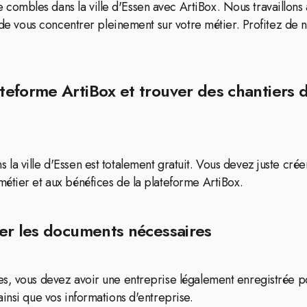
ombles dans la ville d'Essen avec ArtiBox. Nous travaillons
de vous concentrer pleinement sur votre métier. Profitez de nos
teforme ArtiBox et trouver des chantiers
la ville d'Essen est totalement gratuit. Vous devez juste cré
étier et aux bénéfices de la plateforme ArtiBox.
er les documents nécessaires
es, vous devez avoir une entreprise légalement enregistrée p
insi que vos informations d'entreprise.