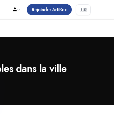
Rejoindre ArtiBox
🇧🇪
s dans la ville