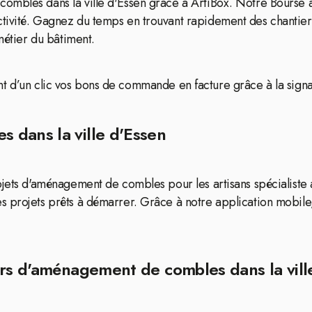
ombles dans la ville d'Essen grâce à ArtiBox. Notre Bourse 
ivité. Gagnez du temps en trouvant rapidement des chantiers 
métier du bâtiment.
ssant d’un clic vos bons de commande en facture grâce à la signa
 dans la ville d'Essen
rojets d'aménagement de combles pour les artisans spécialis
s projets prêts à démarrer. Grâce à notre application mobile
ers d'aménagement de combles dans la vill