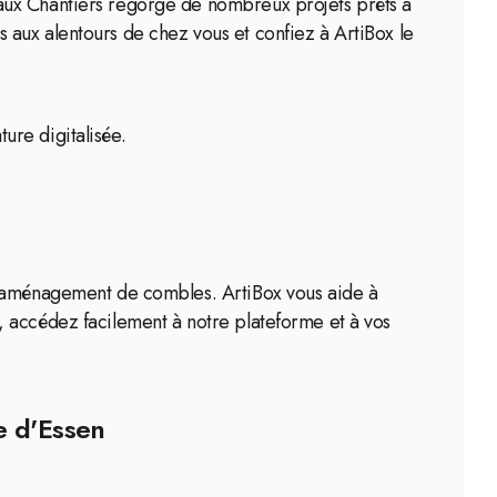
aux Chantiers regorge de nombreux projets prêts à
aux alentours de chez vous et confiez à ArtiBox le
ture digitalisée.
te aménagement de combles. ArtiBox vous aide à
, accédez facilement à notre plateforme et à vos
e d'Essen