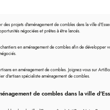
er des projets d'aménagement de combles dans la ville d'Esse
portunités négociées et prêtes à être lancés.
e chantiers en aménagement de combles afin de développer vot
 négociés.
es artisans en aménagement de combles. Joignez-vous sur ArtiBox
étier d'artisan spécialiste aménagement de combles.
ménagement de combles dans la ville d'Es