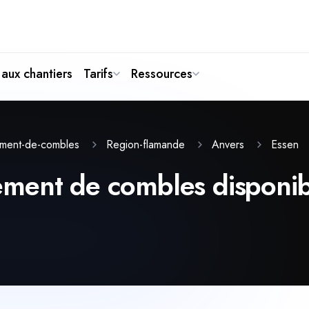
aux chantiers
Tarifs
Ressources
Essen
ment-de-combles
Region-flamande
Anvers
ent de combles disponible