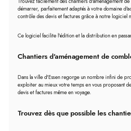
Trouvez facilement des chantiers d'aménagement de c
démarrer, parfaitement adaptés à votre domaine d'act
contrôle des devis et factures grâce à notre logiciel 
Ce logiciel facilite l'édition et la distribution en pa
Chantiers d'aménagement de combles
Dans la ville d'Essen regorge un nombre infini de p
exploiter au mieux votre temps en vous proposant de
devis et factures même en voyage.
Trouvez dès que possible les chanti