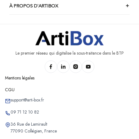
À PROPOS D'ARTIBOX
Le premier réseau qui digitalise la sous-traitance dans le BTP
Mentions légales
CGU
support@arti-box.fr
09 71 12 10 82
36 Rue de Lamirault
77090 Collégien, France