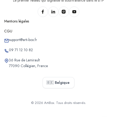
Le premier réseau qui digitalise la sous-traitance dans le BTP
Mentions légales
CGU
support@arti-box.fr
09 71 12 10 82
36 Rue de Lamirault
77090 Collégien, France
🇧🇪 Belgique
© 2026 ArtiBox. Tous droits réservés.
Sélectionner