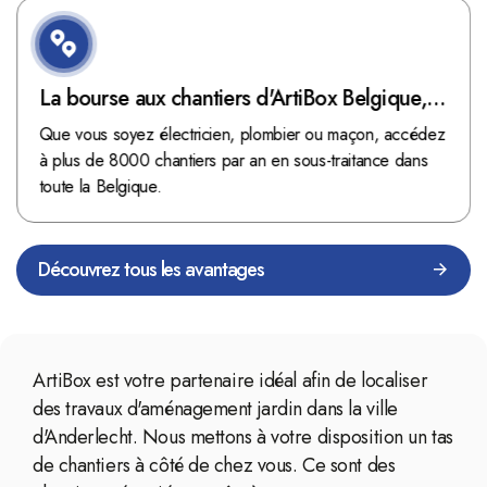
La bourse aux chantiers d'ArtiBox Belgique,
véritable mine d'or !
Que vous soyez électricien, plombier ou maçon, accédez
à plus de 8000 chantiers par an en sous-traitance dans
toute la Belgique.
Découvrez tous les avantages
ArtiBox est votre partenaire idéal afin de localiser
des travaux d'aménagement jardin dans la ville
d'Anderlecht. Nous mettons à votre disposition un tas
de chantiers à côté de chez vous. Ce sont des