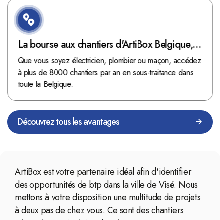
La bourse aux chantiers d'ArtiBox Belgique,
véritable mine d'or !
Que vous soyez électricien, plombier ou maçon, accédez
à plus de 8000 chantiers par an en sous-traitance dans
toute la Belgique.
Découvrez tous les avantages
ArtiBox est votre partenaire idéal afin d'identifier
des opportunités de btp dans la ville de Visé. Nous
mettons à votre disposition une multitude de projets
à deux pas de chez vous. Ce sont des chantiers