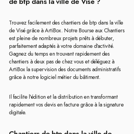
de btp dans la ville de Visé ?
Trouvez facilement des chantiers de btp dans la ville
de Visé grâce à ArtiBox. Notre Bourse aux Chantiers
est pleine de nombreux projets prêts à débuter,
parfaitement adaptés à votre domaine d'activité.
Gagnez du temps en trouvant rapidement des
chantiers à deux pas de chez vous et déléguez à
ArtiBox la supervision des documents administratifs
grâce à notre logiciel métier du bâtiment.
Il facilite l'édition et la distribution en transformant
rapidement vos devis en facture grâce à la signature
digitale.
Chantiers de btp dans la ville de