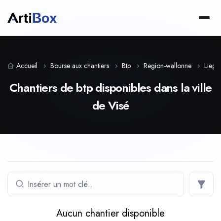
Accueil
Bourse aux chantiers
Btp
Region-wallonne
Liege
Chantiers de btp disponibles dans la ville
de Visé
Aucun chantier disponible