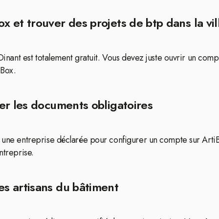
 et trouver des projets de btp dans la vil
e Dinant est totalement gratuit. Vous devez juste ouvrir un com
iBox.
er les documents obligatoires
ir une entreprise déclarée pour configurer un compte sur Art
ntreprise.
s artisans du bâtiment