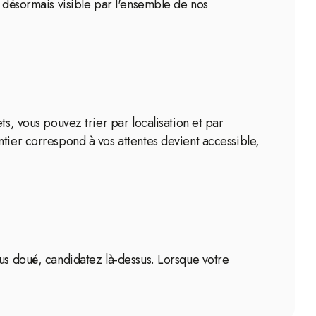
s désormais visible par l'ensemble de nos
s, vous pouvez trier par localisation et par
ntier correspond à vos attentes devient accessible,
lus doué, candidatez là-dessus. Lorsque votre