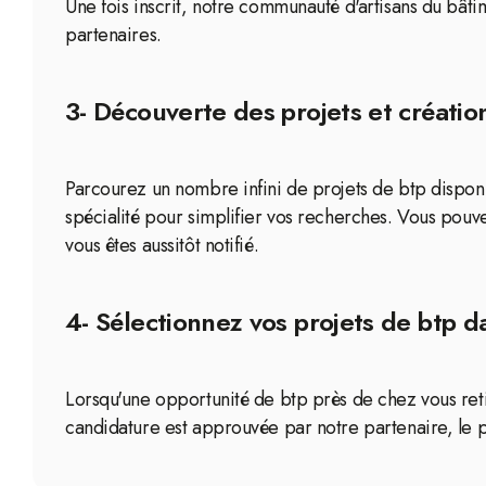
Une fois inscrit, notre communauté d'artisans du bâti
partenaires.
3- Découverte des projets et création
Parcourez un nombre infini de projets de btp disponib
spécialité pour simplifier vos recherches. Vous pouv
vous êtes aussitôt notifié.
4- Sélectionnez vos projets de btp da
Lorsqu'une opportunité de btp près de chez vous reti
candidature est approuvée par notre partenaire, le p