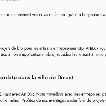
sant instantanément vos devis en facture grâce à la signature w
t
projets de btp pour les artisans entrepreneur btp. ArtiBox vo
âce à notre application mobile, accédez facilement à notre 
de btp dans la ville de Dinant
Dinant avec ArtiBox. Nous travaillons avec des entreprises par
tre métier. Profitez de nos avantages exclusifs et de projets 