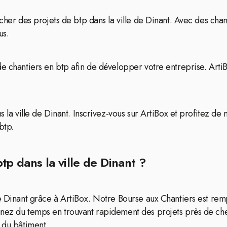
cher des projets de btp dans la ville de Dinant. Avec des chan
us.
de chantiers en btp afin de développer votre entreprise. Art
s la ville de Dinant. Inscrivez-vous sur ArtiBox et profitez de 
btp.
tp dans la ville de Dinant ?
de Dinant grâce à ArtiBox. Notre Bourse aux Chantiers est re
gnez du temps en trouvant rapidement des projets près de che
 du bâtiment.