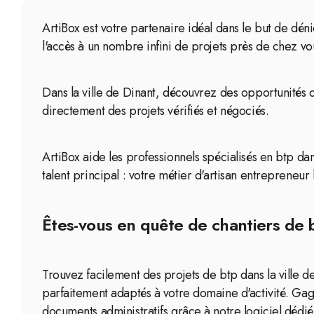
ArtiBox est votre partenaire idéal dans le but de déni
l'accès à un nombre infini de projets près de chez vo
Dans la ville de Dinant, découvrez des opportunités 
directement des projets vérifiés et négociés.
ArtiBox aide les professionnels spécialisés en btp dan
talent principal : votre métier d'artisan entrepreneur 
Êtes-vous en quête de chantiers de b
Trouvez facilement des projets de btp dans la ville 
parfaitement adaptés à votre domaine d'activité. Ga
documents administratifs grâce à notre logiciel dédié