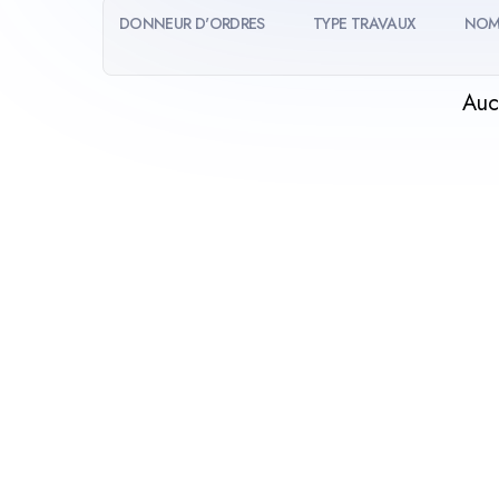
DONNEUR D'ORDRES
TYPE TRAVAUX
NOM
Auc