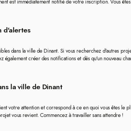
ment est immédiatement notifié de votre inscription. Vous ête
 d'alertes
les dans la ville de Dinant. Si vous recherchez d'autres projet
ez également créer des notifications et dès qu'un nouveau cha
ns la ville de Dinant
ent votre attention et correspond à ce en quoi vous êtes le p
rojet vous revient. Commencez à travailler sans attendre !