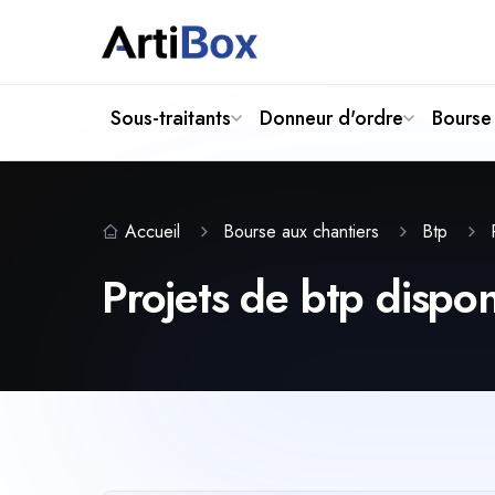
Sous-traitants
Donneur d'ordre
Bourse 
Accueil
Bourse aux chantiers
Btp
Projets de btp dispon