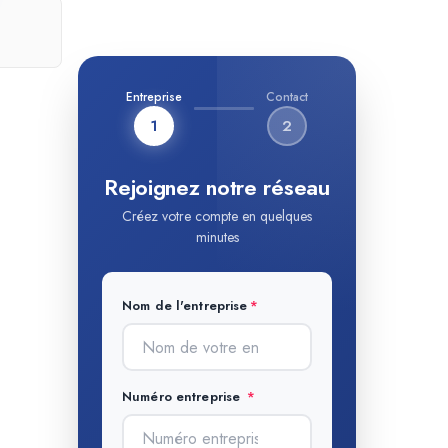
Entreprise
Contact
1
2
Rejoignez notre réseau
Créez votre compte en quelques
minutes
Nom de l'entreprise
Numéro entreprise