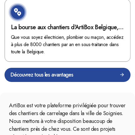
La bourse aux chantiers d'ArtiBox Belgique,
véritable mine d'or !
Que vous soyez électricien, plombier ou maçon, accédez
à plus de 8000 chantiers par an en sous-traitance dans
toute la Belgique.
Découvrez tous les avantages
ArtiBox est votre plateforme privilégiée pour trouver
des chantiers de carrelage dans la ville de Soignies.
Nous mettons à votre disposition beaucoup de
chantiers près de chez vous. Ce sont des projets