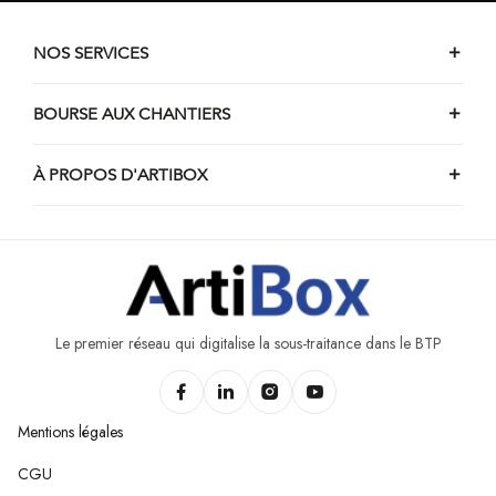
Chantiers de carrelage d'Asquillies
Chantiers de carrelage d'Estinnes
NOS SERVICES
Chantiers de carrelage de Le Rœulx
Chantiers de carrelage d'Amougies
BOURSE AUX CHANTIERS
Chantiers de carrelage de Ramecroix
À PROPOS D'ARTIBOX
Chantiers de carrelage de Beloeil
Chantiers de carrelage de Farciennes
Chantiers de carrelage d'Havré
Chantiers de carrelage de Chapelle-lez-Herlaimont
Le premier réseau qui digitalise la sous-traitance dans le BTP
Mentions légales
CGU