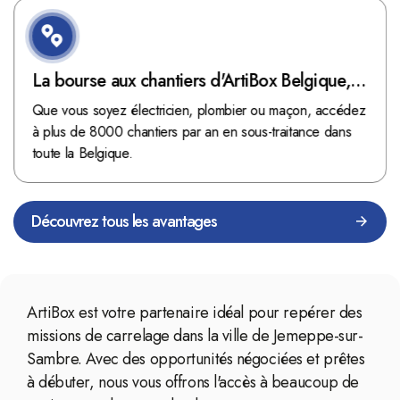
La bourse aux chantiers d'ArtiBox Belgique,
véritable mine d'or !
Que vous soyez électricien, plombier ou maçon, accédez
à plus de 8000 chantiers par an en sous-traitance dans
toute la Belgique.
Découvrez tous les avantages
ArtiBox est votre partenaire idéal pour repérer des
missions de carrelage dans la ville de Jemeppe-sur-
Sambre. Avec des opportunités négociées et prêtes
à débuter, nous vous offrons l'accès à beaucoup de