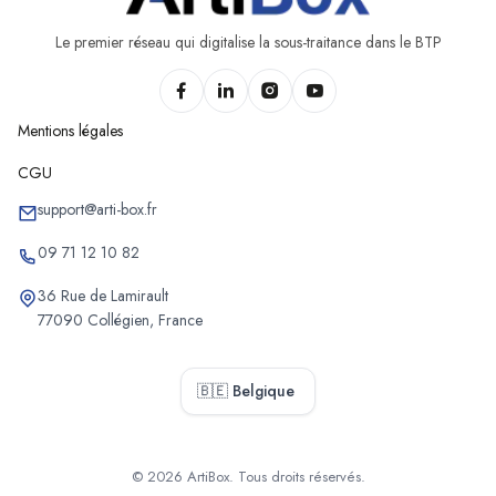
Le premier réseau qui digitalise la sous-traitance dans le BTP
Mentions légales
CGU
support@arti-box.fr
09 71 12 10 82
36 Rue de Lamirault
77090 Collégien, France
🇧🇪 Belgique
© 2026 ArtiBox. Tous droits réservés.