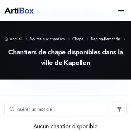
Accueil
Bourse aux chantiers
Chape
Region-flamande
A
Chantiers de chape disponibles dans la
ville de Kapellen
Aucun chantier disponible