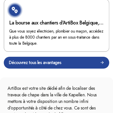
La bourse aux chantiers d'ArtiBox Belgique,
véritable mine d'or !
Que vous soyez électricien, plombier ou maçon, accédez
à plus de 8000 chantiers par an en sous-traitance dans
toute la Belgique.
Découvrez tous les avantages
ArtiBox est votre site dédié afin de localiser des
travaux de chape dans la ville de Kapellen. Nous
mettons à votre disposition un nombre infini
d’opportunités à côté de chez vous. Ce sont des