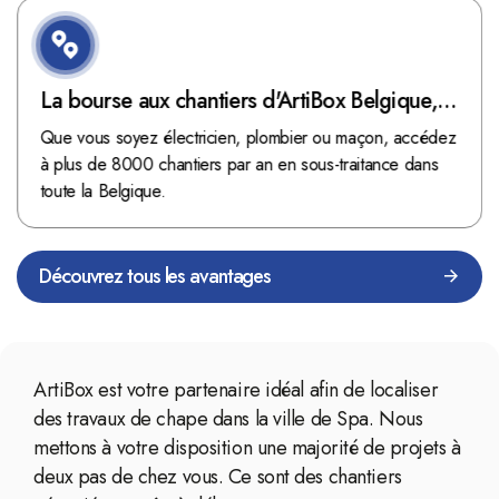
La bourse aux chantiers d'ArtiBox Belgique,
véritable mine d'or !
Que vous soyez électricien, plombier ou maçon, accédez
à plus de 8000 chantiers par an en sous-traitance dans
toute la Belgique.
Découvrez tous les avantages
ArtiBox est votre partenaire idéal afin de localiser
des travaux de chape dans la ville de Spa. Nous
mettons à votre disposition une majorité de projets à
deux pas de chez vous. Ce sont des chantiers