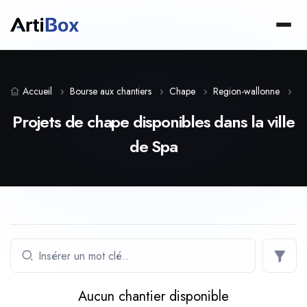
Accueil
Bourse aux chantiers
Chape
Region-wallonne
Li
Projets de chape disponibles dans la ville
de Spa
Aucun chantier disponible