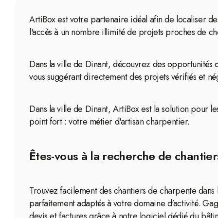
ArtiBox est votre partenaire idéal afin de localiser 
l'accès à un nombre illimité de projets proches de ch
Dans la ville de Dinant, découvrez des opportunités 
vous suggérant directement des projets vérifiés et né
Dans la ville de Dinant, ArtiBox est la solution pour 
point fort : votre métier d'artisan charpentier.
Êtes-vous à la recherche de chantier
Trouvez facilement des chantiers de charpente dans 
parfaitement adaptés à votre domaine d'activité. Ga
devis et factures grâce à notre logiciel dédié du bâti