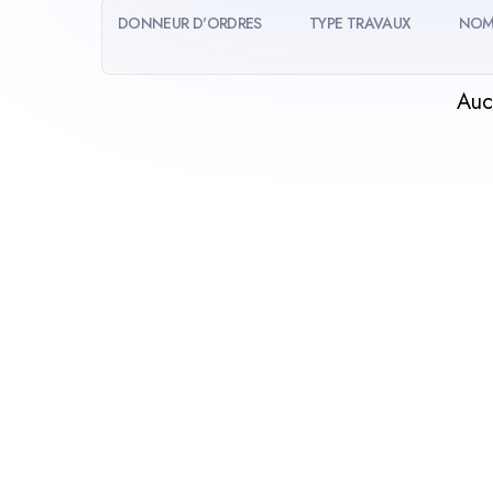
DONNEUR D'ORDRES
TYPE TRAVAUX
NOM
Auc