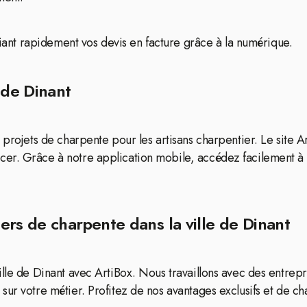
ifiant rapidement vos devis en facture grâce à la numérique.
 de Dinant
projets de charpente pour les artisans charpentier. Le site Art
er. Grâce à notre application mobile, accédez facilement à 
ers de charpente dans la ville de Dinant
le de Dinant avec ArtiBox. Nous travaillons avec des entrepris
ur votre métier. Profitez de nos avantages exclusifs et de cha