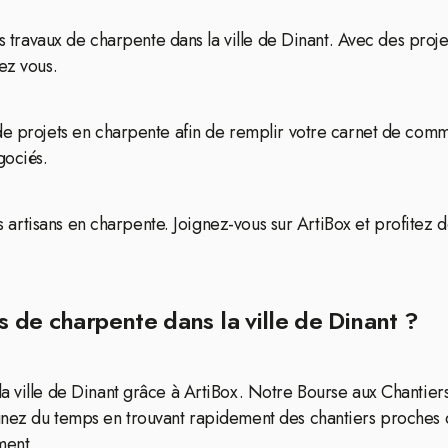
des travaux de charpente dans la ville de Dinant. Avec des pro
ez vous.
de projets en charpente afin de remplir votre carnet de comma
gociés.
les artisans en charpente. Joignez-vous sur ArtiBox et profitez 
s de charpente dans la ville de Dinant ?
la ville de Dinant grâce à ArtiBox. Notre Bourse aux Chantie
gnez du temps en trouvant rapidement des chantiers proches d
ment.