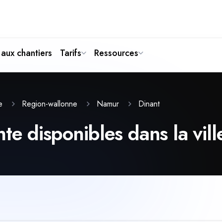
aux chantiers
Tarifs
Ressources
Dinant
te
Region-wallonne
Namur
te disponibles dans la vill