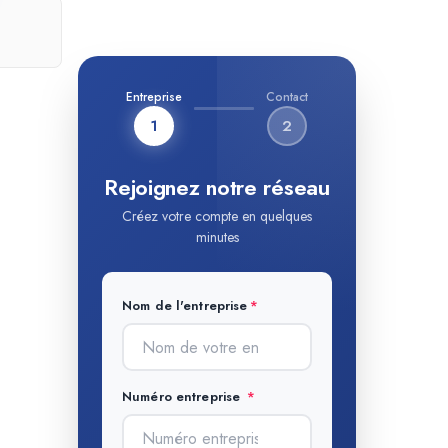
Entreprise
Contact
1
2
Rejoignez notre réseau
Créez votre compte en quelques
minutes
Nom de l'entreprise
Numéro entreprise