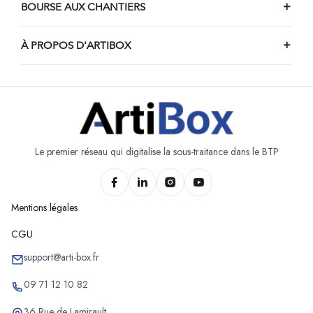
BOURSE AUX CHANTIERS
À PROPOS D'ARTIBOX
Le premier réseau qui digitalise la sous-traitance dans le BTP
Mentions légales
CGU
support@arti-box.fr
09 71 12 10 82
36 Rue de Lamirault