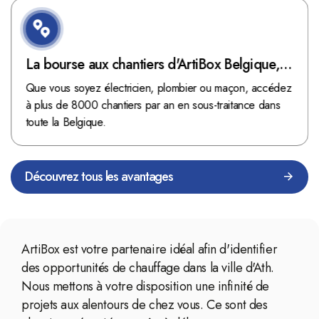
La bourse aux chantiers d'ArtiBox Belgique,
véritable mine d'or !
Que vous soyez électricien, plombier ou maçon, accédez
à plus de 8000 chantiers par an en sous-traitance dans
toute la Belgique.
Découvrez tous les avantages
ArtiBox est votre partenaire idéal afin d'identifier
des opportunités de chauffage dans la ville d'Ath.
Nous mettons à votre disposition une infinité de
projets aux alentours de chez vous. Ce sont des