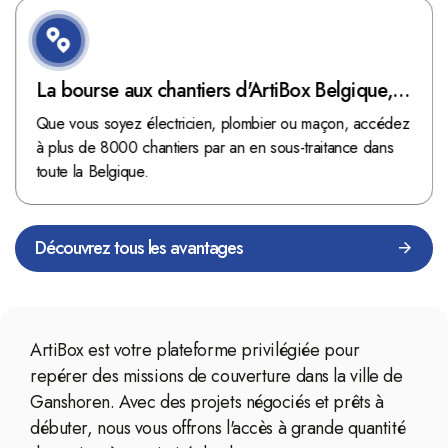
La bourse aux chantiers d'ArtiBox Belgique,
véritable mine d'or !
Que vous soyez électricien, plombier ou maçon, accédez
à plus de 8000 chantiers par an en sous-traitance dans
toute la Belgique.
Découvrez tous les avantages
ArtiBox est votre plateforme privilégiée pour
repérer des missions de couverture dans la ville de
Ganshoren. Avec des projets négociés et prêts à
débuter, nous vous offrons l'accès à grande quantité