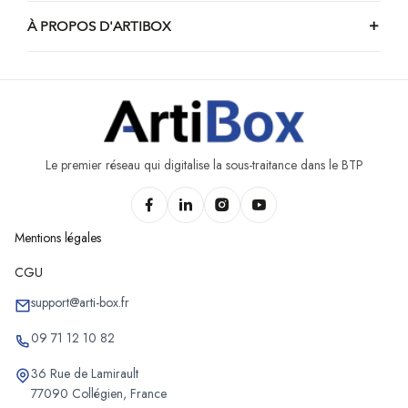
À PROPOS D'ARTIBOX
Le premier réseau qui digitalise la sous-traitance dans le BTP
Mentions légales
CGU
support@arti-box.fr
09 71 12 10 82
36 Rue de Lamirault
77090 Collégien, France