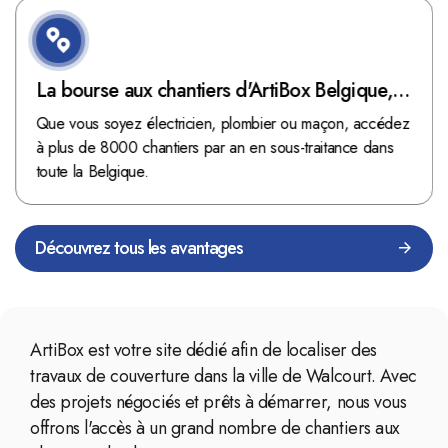
La bourse aux chantiers d'ArtiBox Belgique,
véritable mine d'or !
Que vous soyez électricien, plombier ou maçon, accédez
à plus de 8000 chantiers par an en sous-traitance dans
toute la Belgique.
Découvrez tous les avantages
ArtiBox est votre site dédié afin de localiser des
travaux de couverture dans la ville de Walcourt. Avec
des projets négociés et prêts à démarrer, nous vous
offrons l'accès à un grand nombre de chantiers aux