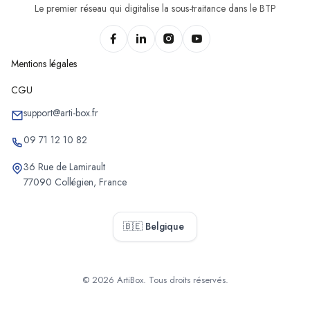
Le premier réseau qui digitalise la sous-traitance dans le BTP
Mentions légales
CGU
support@arti-box.fr
09 71 12 10 82
36 Rue de Lamirault
77090 Collégien, France
🇧🇪 Belgique
© 2026 ArtiBox. Tous droits réservés.
Sélectionner