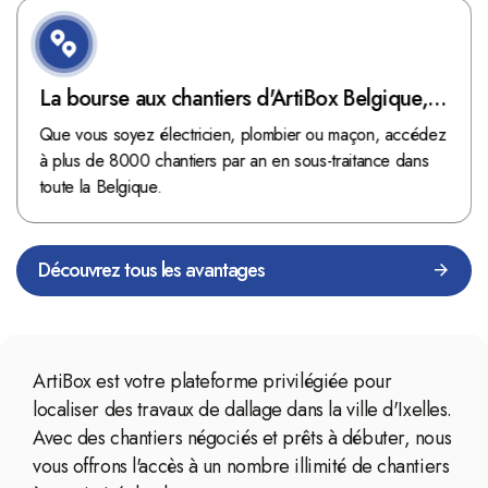
La bourse aux chantiers d'ArtiBox Belgique,
véritable mine d'or !
Que vous soyez électricien, plombier ou maçon, accédez
à plus de 8000 chantiers par an en sous-traitance dans
toute la Belgique.
Découvrez tous les avantages
ArtiBox est votre plateforme privilégiée pour
localiser des travaux de dallage dans la ville d'Ixelles.
Avec des chantiers négociés et prêts à débuter, nous
vous offrons l'accès à un nombre illimité de chantiers