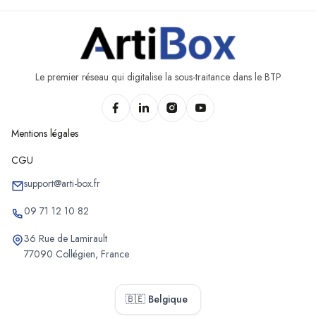
Le premier réseau qui digitalise la sous-traitance dans le BTP
Mentions légales
CGU
support@arti-box.fr
09 71 12 10 82
36 Rue de Lamirault
77090 Collégien, France
🇧🇪 Belgique