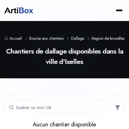
Accueil
Bourse aux chantiers
Dallage
Region-de-bruxelles-ca
Chantiers de dallage disponibles dans la
ville d'Ixelles
Aucun chantier disponible