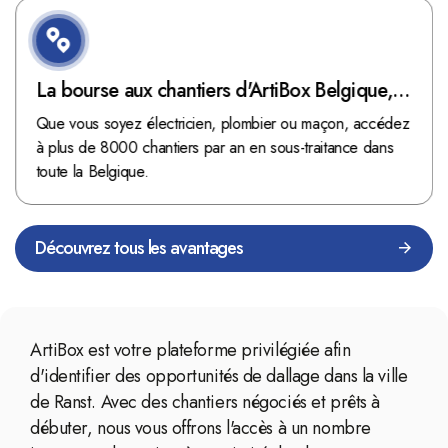
La bourse aux chantiers d'ArtiBox Belgique,
véritable mine d'or !
Que vous soyez électricien, plombier ou maçon, accédez
à plus de 8000 chantiers par an en sous-traitance dans
toute la Belgique.
Découvrez tous les avantages
ArtiBox est votre plateforme privilégiée afin
d'identifier des opportunités de dallage dans la ville
de Ranst. Avec des chantiers négociés et prêts à
débuter, nous vous offrons l'accès à un nombre