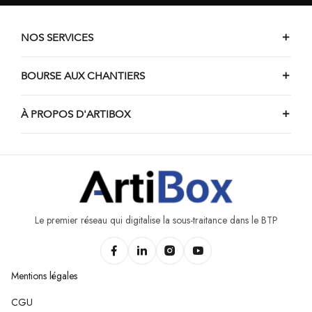
Chantiers de dallage de Waimes
Chantiers de dallage de Braives
NOS SERVICES
Chantiers de dallage de Marchin
Chantiers de dallage d'Engis
BOURSE AUX CHANTIERS
Chantiers de dallage de Stavelot
À PROPOS D'ARTIBOX
Chantiers de dallage de Burdinne
Chantiers de dallage de Nandrin
Chantiers de dallage d'Awans
Chantiers de dallage de Trois-Ponts
Chantiers de dallage d'Héron
Le premier réseau qui digitalise la sous-traitance dans le BTP
Mentions légales
CGU