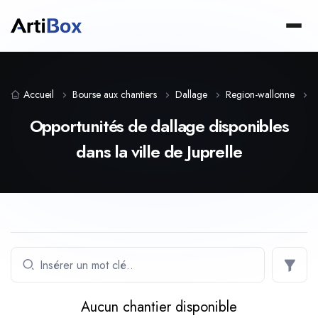
Accueil
Bourse aux chantiers
Dallage
Region-wallonne
L
Opportunités de dallage disponibles
dans la ville de Juprelle
Aucun chantier disponible