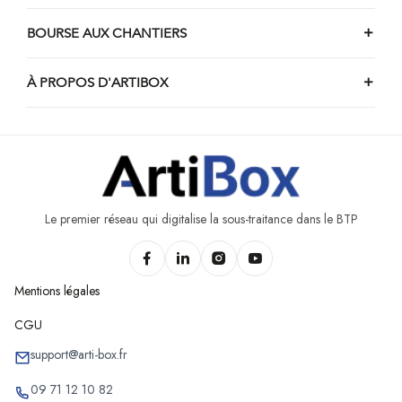
Chantiers de dallage de Couvin
Chantiers de dallage de Vencimont
BOURSE AUX CHANTIERS
À PROPOS D'ARTIBOX
Le premier réseau qui digitalise la sous-traitance dans le BTP
Mentions légales
CGU
support@arti-box.fr
09 71 12 10 82