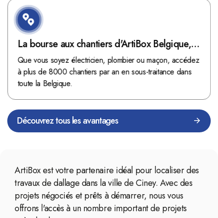
La bourse aux chantiers d'ArtiBox Belgique,
véritable mine d'or !
Que vous soyez électricien, plombier ou maçon, accédez
à plus de 8000 chantiers par an en sous-traitance dans
toute la Belgique.
Découvrez tous les avantages
ArtiBox est votre partenaire idéal pour localiser des
travaux de dallage dans la ville de Ciney. Avec des
projets négociés et prêts à démarrer, nous vous
offrons l'accès à un nombre important de projets