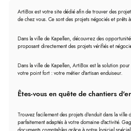
ArtiBox est votre site dédié afin de trouver des proj
de chez vous. Ce sont des projets négociés et prêts
Dans la ville de Kapellen, découvrez des opportunités
proposant directement des projets vérifiés et négoci
Dans la ville de Kapellen, ArtiBox est la solution pou
votre point fort : votre métier d'artisan enduiseur.
Êtes-vous en quête de chantiers d'en
Trouvez facilement des projets d'enduit dans la vill
parfaitement adaptés à votre domaine d'activité. Ga
documents comptables grâce à notre logiciel spécial