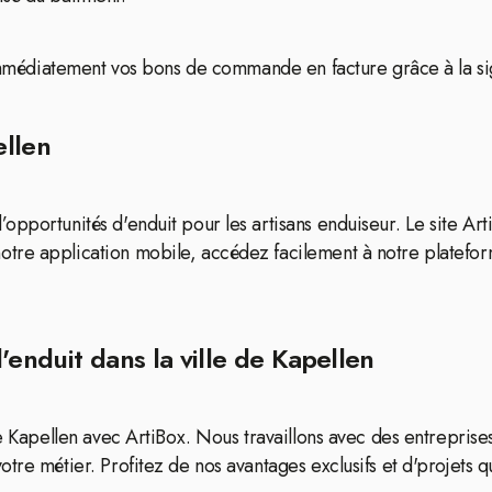
 immédiatement vos bons de commande en facture grâce à la sig
ellen
opportunités d'enduit pour les artisans enduiseur. Le site Ar
otre application mobile, accédez facilement à notre platefo
'enduit dans la ville de Kapellen
e Kapellen avec ArtiBox. Nous travaillons avec des entreprises 
tre métier. Profitez de nos avantages exclusifs et d'projets qu