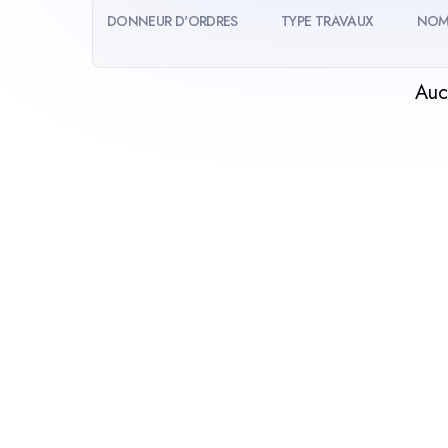
DONNEUR D'ORDRES
TYPE TRAVAUX
NOM
Auc