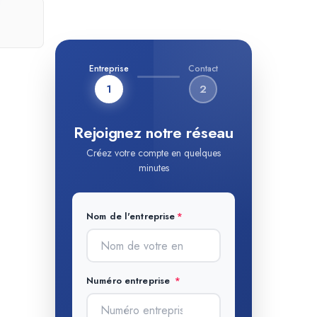
Entreprise
Contact
1
2
Rejoignez notre réseau
Créez votre compte en quelques
minutes
Nom de l'entreprise
Numéro entreprise