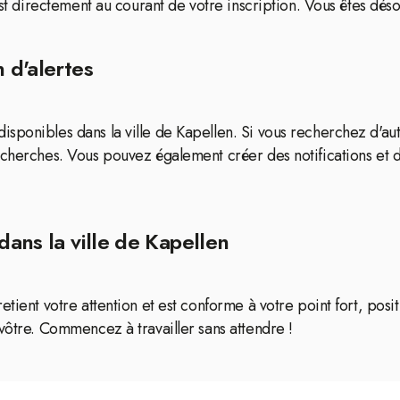
 est directement au courant de votre inscription. Vous êtes dés
 d'alertes
sponibles dans la ville de Kapellen. Si vous recherchez d'aut
echerches. Vous pouvez également créer des notifications et 
dans la ville de Kapellen
etient votre attention et est conforme à votre point fort, po
vôtre. Commencez à travailler sans attendre !