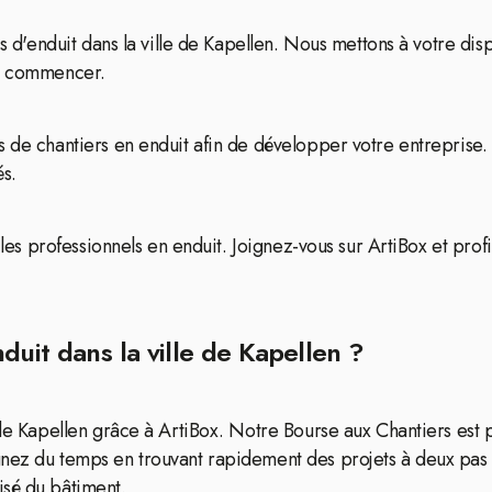
ets d'enduit dans la ville de Kapellen. Nous mettons à votre d
 à commencer.
 de chantiers en enduit afin de développer votre entreprise. 
és.
r les professionnels en enduit. Joignez-vous sur ArtiBox et pro
duit dans la ville de Kapellen ?
e de Kapellen grâce à ArtiBox. Notre Bourse aux Chantiers es
gnez du temps en trouvant rapidement des projets à deux pas 
isé du bâtiment.