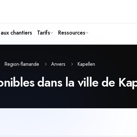
aux chantiers
Tarifs
Ressources
Kapellen
Region-flamande
Anvers
onibles dans la ville de Ka