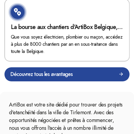
La bourse aux chantiers d'ArtiBox Belgique,
véritable mine d'or !
Que vous soyez électricien, plombier ou maçon, accédez
à plus de 8000 chantiers par an en sous-traitance dans
toute la Belgique.
Découvrez tous les avantages
ArtiBox est votre site dédié pour trouver des projets
d'etanchéité dans la ville de Tirlemont. Avec des
opportunités négociées et prêtes à commencer,
nous vous offrons l'accès à un nombre illimité de