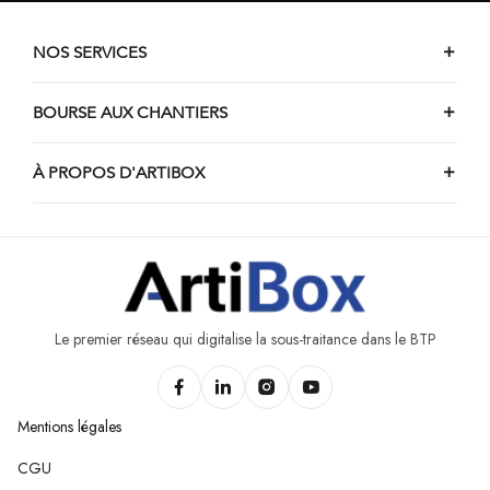
Chantiers d'etanchéité d'Asquillies
Chantiers d'etanchéité d'Estinnes
NOS SERVICES
Chantiers d'etanchéité de Le Rœulx
Chantiers d'etanchéité d'Amougies
BOURSE AUX CHANTIERS
Chantiers d'etanchéité de Ramecroix
À PROPOS D'ARTIBOX
Chantiers d'etanchéité de Beloeil
Chantiers d'etanchéité de Farciennes
Chantiers d'etanchéité d'Havré
Chantiers d'etanchéité de Chapelle-lez-Herlaimont
Le premier réseau qui digitalise la sous-traitance dans le BTP
Mentions légales
CGU