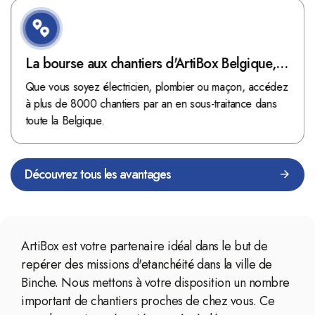
La bourse aux chantiers d'ArtiBox Belgique,
véritable mine d'or !
Que vous soyez électricien, plombier ou maçon, accédez
à plus de 8000 chantiers par an en sous-traitance dans
toute la Belgique.
Découvrez tous les avantages
ArtiBox est votre partenaire idéal dans le but de
repérer des missions d'etanchéité dans la ville de
Binche. Nous mettons à votre disposition un nombre
important de chantiers proches de chez vous. Ce