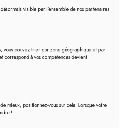
s désormais visible par l'ensemble de nos partenaires.
ts, vous pouvez trier par zone géographique et par
ojet correspond à vos compétences devient
e de mieux, positionnez-vous sur cela. Lorsque votre
ndre !