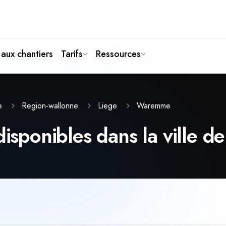
aux chantiers
Tarifs
Ressources
Waremme
te
Region-wallonne
Liege
 disponibles dans la ville