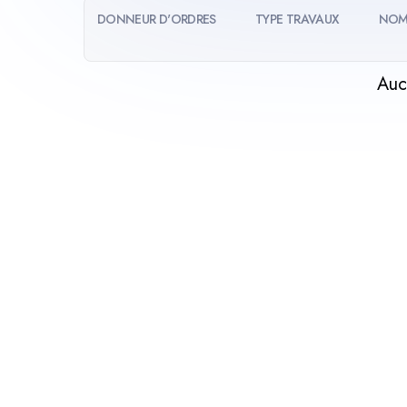
DONNEUR D'ORDRES
TYPE TRAVAUX
NOM
Auc