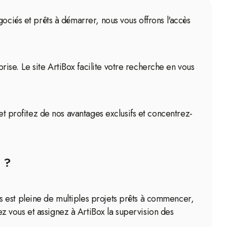
ociés et prêts à démarrer, nous vous offrons l'accès
se. Le site ArtiBox facilite votre recherche en vous
et profitez de nos avantages exclusifs et concentrez-
 ?
s est pleine de multiples projets prêts à commencer,
 vous et assignez à ArtiBox la supervision des