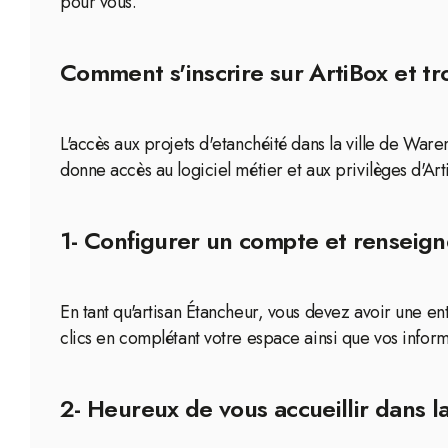
pour vous.
Comment s'inscrire sur ArtiBox et t
L'accès aux projets d'etanchéité dans la ville de War
donne accès au logiciel métier et aux privilèges d'Art
1- Configurer un compte et renseigne
En tant qu'artisan Étancheur, vous devez avoir une 
clics en complétant votre espace ainsi que vos inform
2- Heureux de vous accueillir dans 