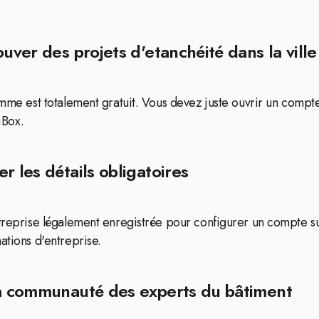
rouver des projets d'etanchéité dans la vi
emme est totalement gratuit. Vous devez juste ouvrir un compte
iBox.
r les détails obligatoires
entreprise légalement enregistrée pour configurer un compte 
ations d'entreprise.
la communauté des experts du bâtiment