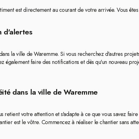
âtiment est directement au courant de votre arrivée. Vous ête
 d'alertes
 dans la ville de Waremme. Si vous recherchez d'autres proje
ez également faire des notifications et dès qu'un nouveau pr
héité dans la ville de Waremme
 retient votre attention et s'adapte à ce que vous savez fair
ntier est le vôtre. Commencez à réaliser le chantier sans atte