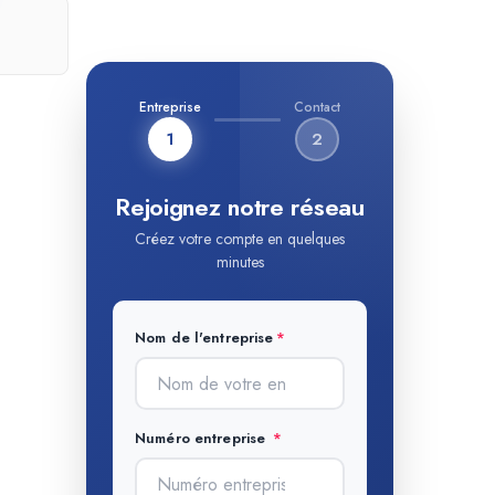
Entreprise
Contact
1
2
Rejoignez notre réseau
Créez votre compte en quelques
minutes
Nom de l'entreprise
Numéro entreprise