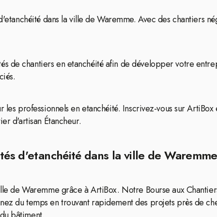
 d'etanchéité dans la ville de Waremme. Avec des chantiers nég
 de chantiers en etanchéité afin de développer votre entrepri
ciés.
r les professionnels en etanchéité. Inscrivez-vous sur ArtiBox 
ier d'artisan Étancheur.
ités d'etanchéité dans la ville de Waremme
 ville de Waremme grâce à ArtiBox. Notre Bourse aux Chantier
nez du temps en trouvant rapidement des projets près de chez
du bâtiment.