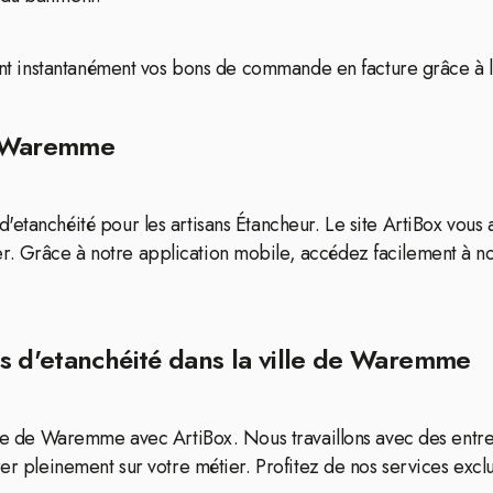
ssant instantanément vos bons de commande en facture grâce à 
de Waremme
etanchéité pour les artisans Étancheur. Le site ArtiBox vous a
. Grâce à notre application mobile, accédez facilement à no
s d'etanchéité dans la ville de Waremme
ille de Waremme avec ArtiBox. Nous travaillons avec des entr
er pleinement sur votre métier. Profitez de nos services exclus