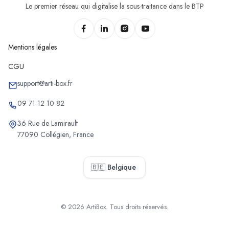
Le premier réseau qui digitalise la sous-traitance dans le BTP
Mentions légales
CGU
support@arti-box.fr
09 71 12 10 82
36 Rue de Lamirault
77090 Collégien, France
🇧🇪 Belgique
© 2026 ArtiBox. Tous droits réservés.
Sélectionner