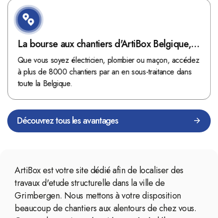
La bourse aux chantiers d'ArtiBox Belgique,
véritable mine d'or !
Que vous soyez électricien, plombier ou maçon, accédez
à plus de 8000 chantiers par an en sous-traitance dans
toute la Belgique.
Découvrez tous les avantages
ArtiBox est votre site dédié afin de localiser des
travaux d'etude structurelle dans la ville de
Grimbergen. Nous mettons à votre disposition
beaucoup de chantiers aux alentours de chez vous.