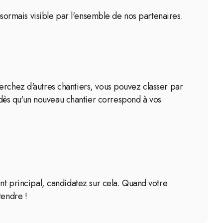
désormais visible par l'ensemble de nos partenaires.
erchez d'autres chantiers, vous pouvez classer par
dès qu'un nouveau chantier correspond à vos
ent principal, candidatez sur cela. Quand votre
tendre !