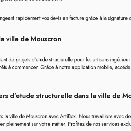
hangeant rapidement vos devis en facture grâce à la signature di
la ville de Mouscron
 de projets d'etude structurelle pour les artisans ingénieur 
ts à commencer. Grâce à notre application mobile, accédez f
rs d'etude structurelle dans la ville de M
ns la ville de Mouscron avec ArtiBox. Nous travaillons avec de
r pleinement sur votre métier. Profitez de nos services exclusi