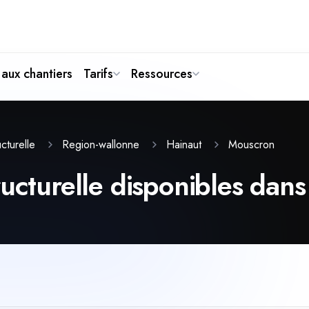
aux chantiers
Tarifs
Ressources
Mouscron
ucturelle
Region-wallonne
Hainaut
ucturelle disponibles dans