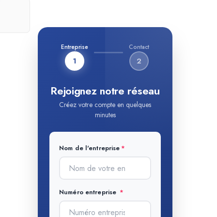
Entreprise
Contact
1
2
Rejoignez notre réseau
Créez votre compte en quelques
minutes
Nom de l'entreprise
Numéro entreprise