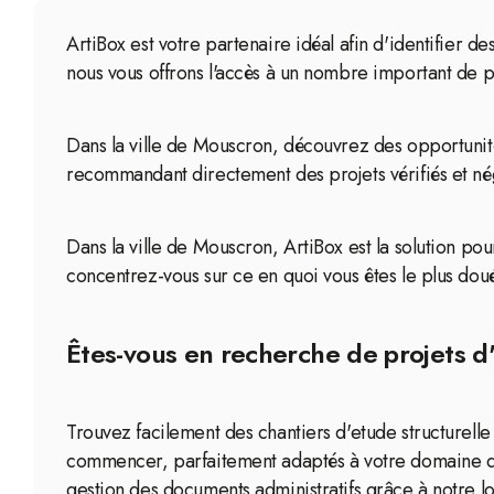
ArtiBox est votre partenaire idéal afin d'identifier d
nous vous offrons l'accès à un nombre important de 
Dans la ville de Mouscron, découvrez des opportunité
recommandant directement des projets vérifiés et né
Dans la ville de Mouscron, ArtiBox est la solution pour
concentrez-vous sur ce en quoi vous êtes le plus doué 
Êtes-vous en recherche de projets d'
Trouvez facilement des chantiers d'etude structurell
commencer, parfaitement adaptés à votre domaine d'a
gestion des documents administratifs grâce à notre lo