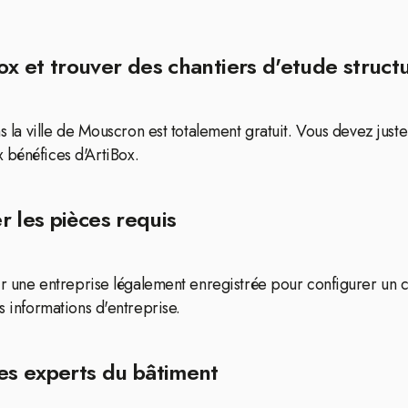
 et trouver des chantiers d'etude structu
ns la ville de Mouscron est totalement gratuit. Vous devez just
 bénéfices d'ArtiBox.
 les pièces requis
voir une entreprise légalement enregistrée pour configurer u
s informations d'entreprise.
es experts du bâtiment