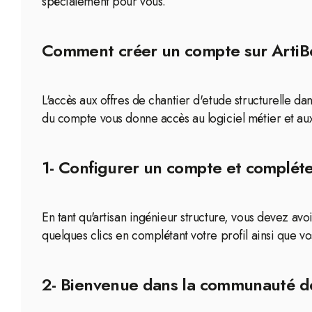
spécialement pour vous.
Comment créer un compte sur ArtiBox
L'accès aux offres de chantier d'etude structurelle da
du compte vous donne accès au logiciel métier et aux
1- Configurer un compte et compléter
En tant qu'artisan ingénieur structure, vous devez a
quelques clics en complétant votre profil ainsi que vo
2- Bienvenue dans la communauté d