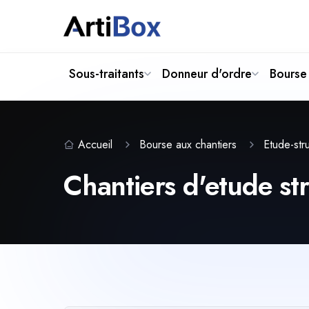
Sous-traitants
Donneur d'ordre
Bourse 
Accueil
Bourse aux chantiers
Etude-str
Chantiers d'etude str