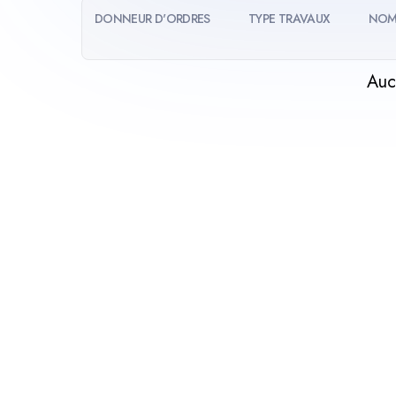
DONNEUR D'ORDRES
TYPE TRAVAUX
NOM
Auc