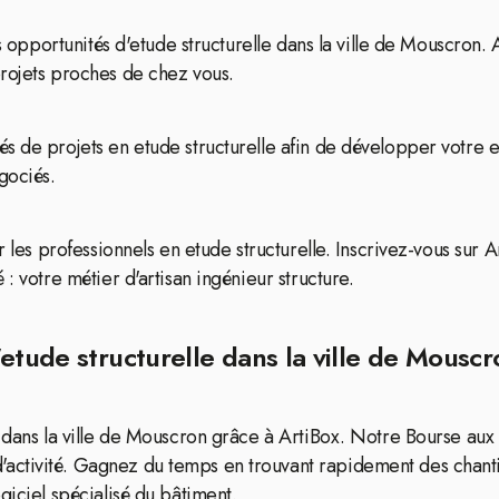
es opportunités d'etude structurelle dans la ville de Mouscron
projets proches de chez vous.
s de projets en etude structurelle afin de développer votre en
gociés.
 les professionnels en etude structurelle. Inscrivez-vous sur A
: votre métier d'artisan ingénieur structure.
etude structurelle dans la ville de Mouscr
e dans la ville de Mouscron grâce à ArtiBox. Notre Bourse aux
ctivité. Gagnez du temps en trouvant rapidement des chantie
giciel spécialisé du bâtiment.