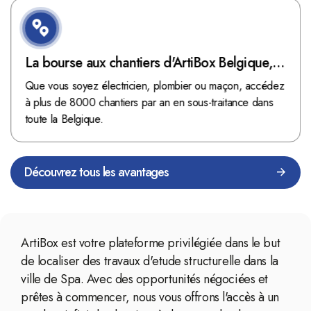
La bourse aux chantiers d'ArtiBox Belgique,
véritable mine d'or !
Que vous soyez électricien, plombier ou maçon, accédez
à plus de 8000 chantiers par an en sous-traitance dans
toute la Belgique.
Découvrez tous les avantages
ArtiBox est votre plateforme privilégiée dans le but
de localiser des travaux d'etude structurelle dans la
ville de Spa. Avec des opportunités négociées et
prêtes à commencer, nous vous offrons l'accès à un