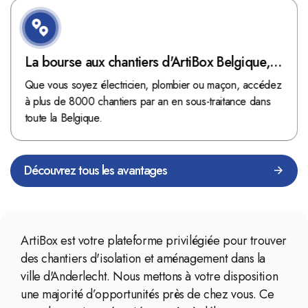
La bourse aux chantiers d'ArtiBox Belgique,
véritable mine d'or !
Que vous soyez électricien, plombier ou maçon, accédez
à plus de 8000 chantiers par an en sous-traitance dans
toute la Belgique.
Découvrez tous les avantages
ArtiBox est votre plateforme privilégiée pour trouver
des chantiers d'isolation et aménagement dans la
ville d'Anderlecht. Nous mettons à votre disposition
une majorité d’opportunités près de chez vous. Ce