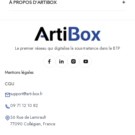
À PROPOS D'ARTIBOX
Le premier réseau qui digitalise la sous-traitance dans le BTP
Mentions légales
CGU
support@arti-box.fr
09 71 12 10 82
36 Rue de Lamirault
77090 Collégien, France