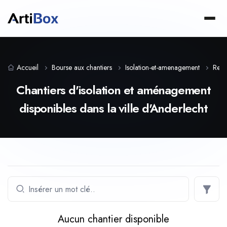
Accueil
Bourse aux chantiers
Isolation-et-amenagement
Regi
Chantiers d'isolation et aménagement
disponibles dans la ville d'Anderlecht
Aucun chantier disponible