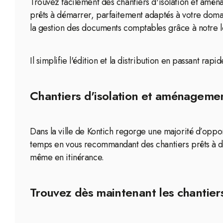
Trouvez facilement des chantiers d'isolation et amé
prêts à démarrer, parfaitement adaptés à votre doma
la gestion des documents comptables grâce à notre l
Il simplifie l'édition et la distribution en passant 
Chantiers d'isolation et aménagement
Dans la ville de Kontich regorge une majorité d’oppor
temps en vous recommandant des chantiers prêts à dé
même en itinérance.
Trouvez dès maintenant les chantiers