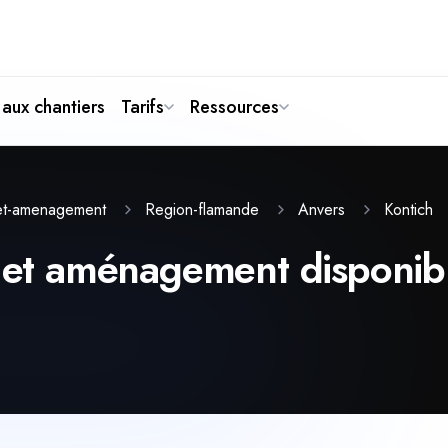
aux chantiers
Tarifs
Ressources
Kontich
n-et-amenagement
Region-flamande
Anvers
n et aménagement disponibl