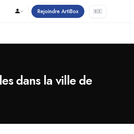
Rejoindre ArtiBox
🇧🇪
es dans la ville de