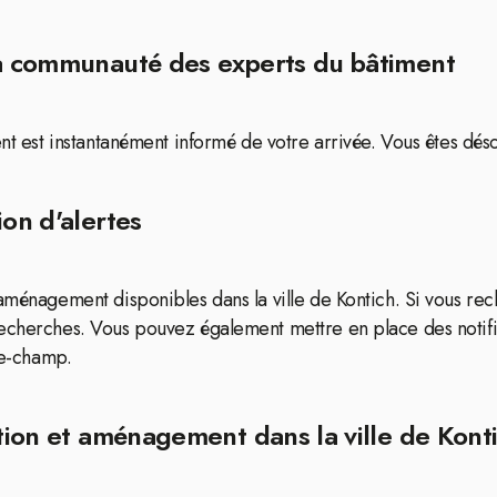
la communauté des experts du bâtiment
ent est instantanément informé de votre arrivée. Vous êtes dés
ion d'alertes
aménagement disponibles dans la ville de Kontich. Si vous rec
recherches. Vous pouvez également mettre en place des notifi
le-champ.
ation et aménagement dans la ville de Kont