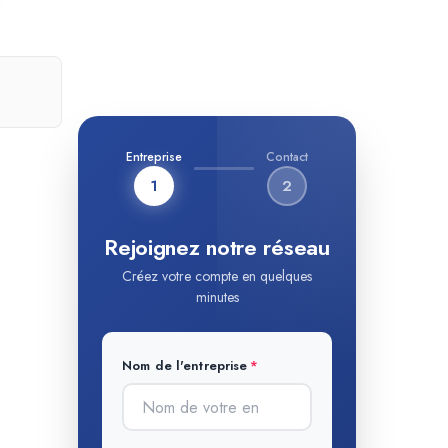
Entreprise
Contact
1
2
Rejoignez notre réseau
Créez votre compte en quelques
minutes
Nom de l'entreprise