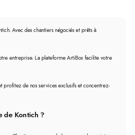
ntich. Avec des chantiers négociés et prêts à
re entreprise. La plateforme ArtiBox facilite votre
et profitez de nos services exclusifs et concentrez-
e de Kontich ?