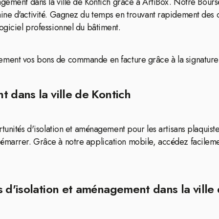
nagement dans la ville de Kontich grâce à ArtiBox. Notre Bou
ine d'activité. Gagnez du temps en trouvant rapidement des c
ogiciel professionnel du bâtiment.
rapidement vos bons de commande en facture grâce à la signature
 dans la ville de Kontich
tunités d'isolation et aménagement pour les artisans plaquist
marrer. Grâce à notre application mobile, accédez facilemen
 d'isolation et aménagement dans la ville