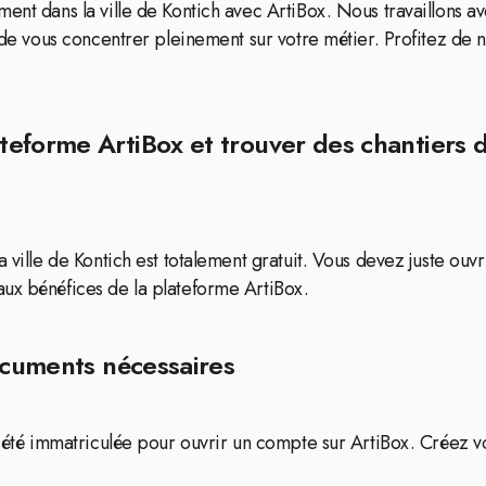
ment dans la ville de Kontich avec ArtiBox. Nous travaillons 
de vous concentrer pleinement sur votre métier. Profitez de nos
eforme ArtiBox et trouver des chantiers 
 ville de Kontich est totalement gratuit. Vous devez juste ouvr
aux bénéfices de la plateforme ArtiBox.
documents nécessaires
ociété immatriculée pour ouvrir un compte sur ArtiBox. Créez 