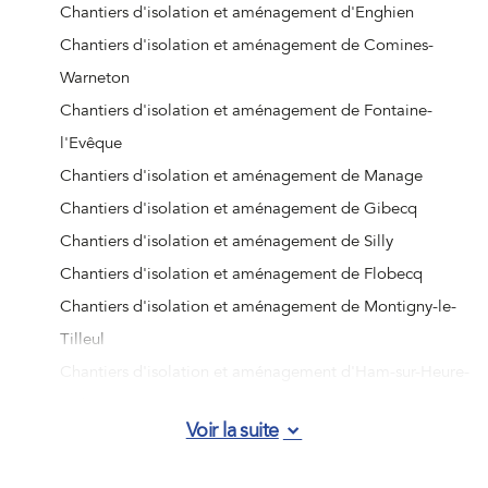
Chantiers d'isolation et aménagement d'Enghien
Chantiers d'isolation et aménagement de Comines-
Warneton
Chantiers d'isolation et aménagement de Fontaine-
l'Evêque
Chantiers d'isolation et aménagement de Manage
Chantiers d'isolation et aménagement de Gibecq
Chantiers d'isolation et aménagement de Silly
Chantiers d'isolation et aménagement de Flobecq
Chantiers d'isolation et aménagement de Montigny-le-
Tilleul
Chantiers d'isolation et aménagement d'Ham-sur-Heure-
Nalinnes
Voir la suite
Chantiers d'isolation et aménagement d'Aiseau-Presles
Chantiers d'isolation et aménagement d'Hornu