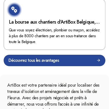
La bourse aux chantiers d'ArtiBox Belgique,
véritable mine d'or !
Que vous soyez électricien, plombier ou maçon, accédez
à plus de 8000 chantiers par an en sous-traitance dans
toute la Belgique.
Découvrez tous les avantages
ArtiBox est votre partenaire idéal pour localiser des
travaux d'isolation et aménagement dans la ville de
Fleurus. Avec des projets négociés et prêts à
démarrer, nous vous offrons l'accès à une infinité de