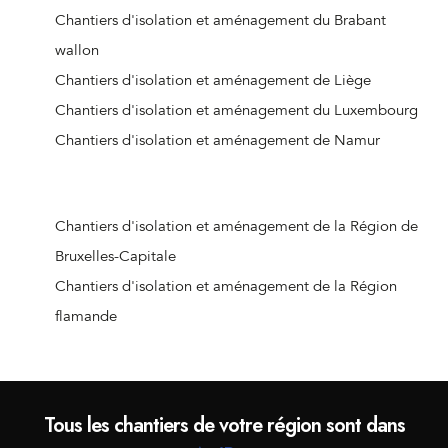
Chantiers d'isolation et aménagement de Colfontaine
Chantiers d'isolation et aménagement du Brabant
Chantiers d'isolation et aménagement de Bernissart
wallon
Chantiers d'isolation et aménagement d'Honnelles
Chantiers d'isolation et aménagement de Liège
Chantiers d'isolation et aménagement de Deux-Acren
Chantiers d'isolation et aménagement du Luxembourg
Chantiers d'isolation et aménagement d'Ellezelles
Chantiers d'isolation et aménagement de Namur
Chantiers d'isolation et aménagement de Courcelles
Chantiers d'isolation et aménagement de Mainvault
Chantiers d'isolation et aménagement d'Ellezelles
Chantiers d'isolation et aménagement de la Région de
Chantiers d'isolation et aménagement de Les Bons
Bruxelles-Capitale
Villers
Chantiers d'isolation et aménagement de la Région
Chantiers d'isolation et aménagement d'Angre
flamande
Chantiers d'isolation et aménagement de Carnières
Chantiers d'isolation et aménagement de Le Rœulx
Chantiers d'isolation et aménagement de Dottignies
Tous les chantiers de votre région sont dans
Chantiers d'isolation et aménagement de Marquain