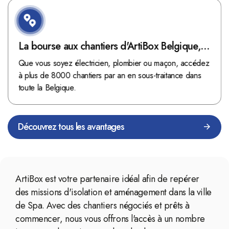
La bourse aux chantiers d'ArtiBox Belgique,
véritable mine d'or !
Que vous soyez électricien, plombier ou maçon, accédez
à plus de 8000 chantiers par an en sous-traitance dans
toute la Belgique.
Découvrez tous les avantages
ArtiBox est votre partenaire idéal afin de repérer
des missions d'isolation et aménagement dans la ville
de Spa. Avec des chantiers négociés et prêts à
commencer, nous vous offrons l'accès à un nombre