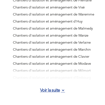
Chantiers d'isolation et aménagement de Flémalle
Chantiers d'isolation et aménagement de Visé
Chantiers d'isolation et aménagement de Waremme
Chantiers d'isolation et aménagement d'Huy
Chantiers d'isolation et aménagement de Malmedy
Chantiers d'isolation et aménagement de Wanze
Chantiers d'isolation et aménagement de Verlaine
Chantiers d'isolation et aménagement de Marchin
Chantiers d'isolation et aménagement de Clavier
Chantiers d'isolation et aménagement de Modave
Chantiers d'isolation et aménagement de Milmort
Chantiers d'isolation et aménagement d'Embourg
Chantiers d'isolation et aménagement d'Angleur
Voir la suite
Chantiers d'isolation et aménagement de Jemeppe-sur-
Meuse