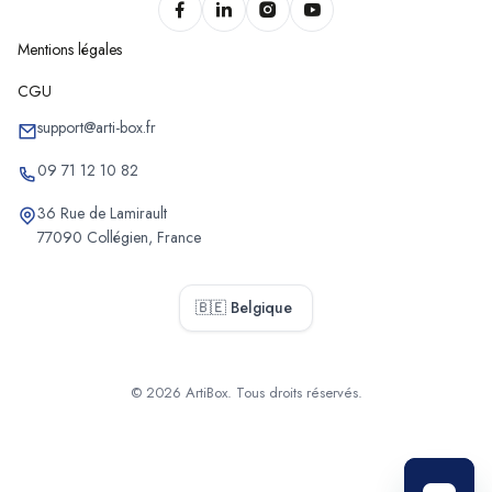
Mentions légales
CGU
support@arti-box.fr
09 71 12 10 82
36 Rue de Lamirault
77090 Collégien, France
🇧🇪 Belgique
© 2026 ArtiBox. Tous droits réservés.
Sélectionner