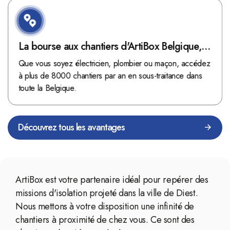
La bourse aux chantiers d'ArtiBox Belgique,
véritable mine d'or !
Que vous soyez électricien, plombier ou maçon, accédez
à plus de 8000 chantiers par an en sous-traitance dans
toute la Belgique.
Découvrez tous les avantages
ArtiBox est votre partenaire idéal pour repérer des
missions d'isolation projeté dans la ville de Diest.
Nous mettons à votre disposition une infinité de
chantiers à proximité de chez vous. Ce sont des