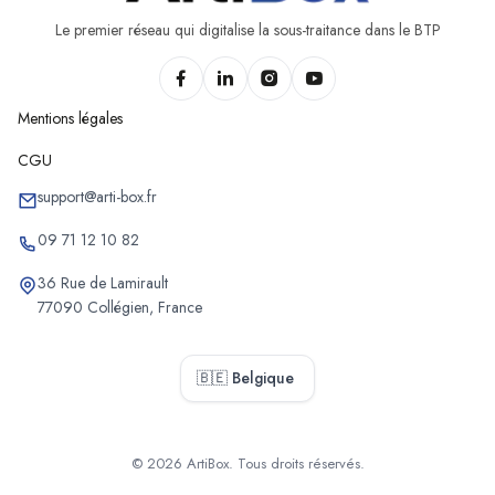
Le premier réseau qui digitalise la sous-traitance dans le BTP
Mentions légales
CGU
support@arti-box.fr
09 71 12 10 82
36 Rue de Lamirault
77090 Collégien, France
🇧🇪 Belgique
© 2026 ArtiBox. Tous droits réservés.