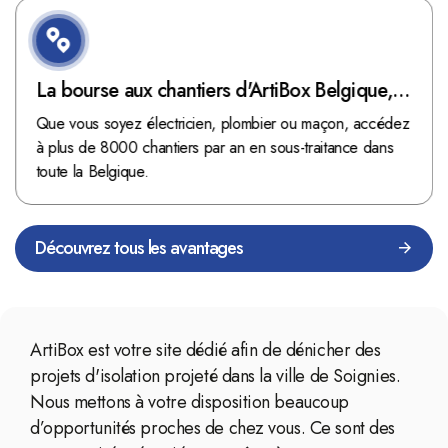
La bourse aux chantiers d'ArtiBox Belgique,
véritable mine d'or !
Que vous soyez électricien, plombier ou maçon, accédez
à plus de 8000 chantiers par an en sous-traitance dans
toute la Belgique.
Découvrez tous les avantages
ArtiBox est votre site dédié afin de dénicher des
projets d'isolation projeté dans la ville de Soignies.
Nous mettons à votre disposition beaucoup
d’opportunités proches de chez vous. Ce sont des