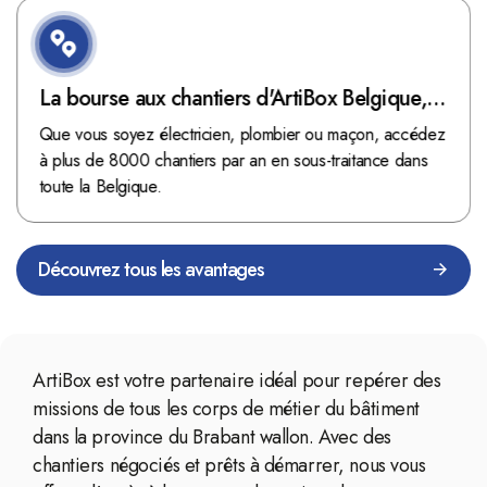
La bourse aux chantiers d'ArtiBox Belgique,
véritable mine d'or !
Que vous soyez électricien, plombier ou maçon, accédez
à plus de 8000 chantiers par an en sous-traitance dans
toute la Belgique.
Découvrez tous les avantages
ArtiBox est votre partenaire idéal pour repérer des
missions de tous les corps de métier du bâtiment
dans la province du Brabant wallon. Avec des
chantiers négociés et prêts à démarrer, nous vous