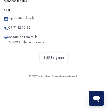
Mentions légales
CGU
support@arti-box.fr
09 71 12 10 82
36 Rue de Lamirault
77090 Collégien, France
🇧🇪 Belgique
© 2026 ArtiBox. Tous droits réservés.
Sélectionner