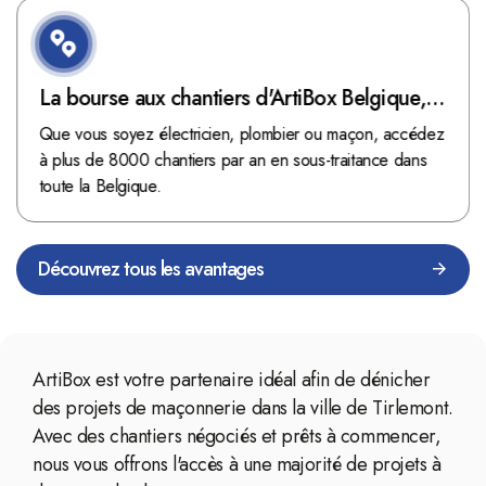
La bourse aux chantiers d'ArtiBox Belgique,
véritable mine d'or !
Que vous soyez électricien, plombier ou maçon, accédez
à plus de 8000 chantiers par an en sous-traitance dans
toute la Belgique.
Découvrez tous les avantages
ArtiBox est votre partenaire idéal afin de dénicher
des projets de maçonnerie dans la ville de Tirlemont.
Avec des chantiers négociés et prêts à commencer,
nous vous offrons l'accès à une majorité de projets à