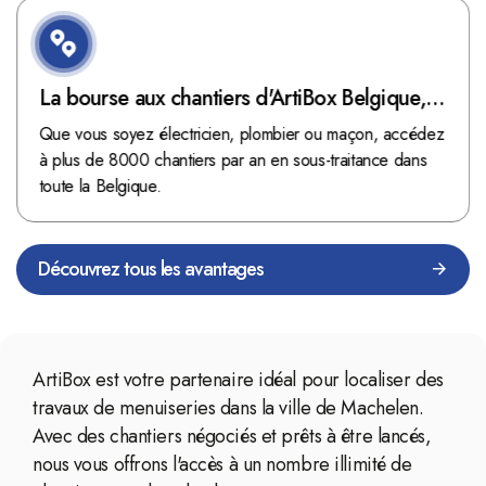
La bourse aux chantiers d'ArtiBox Belgique,
véritable mine d'or !
Que vous soyez électricien, plombier ou maçon, accédez
à plus de 8000 chantiers par an en sous-traitance dans
toute la Belgique.
Découvrez tous les avantages
ArtiBox est votre partenaire idéal pour localiser des
travaux de menuiseries dans la ville de Machelen.
Avec des chantiers négociés et prêts à être lancés,
nous vous offrons l'accès à un nombre illimité de