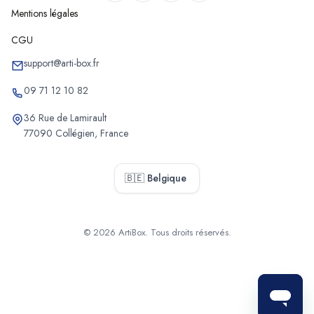
Mentions légales
CGU
support@arti-box.fr
09 71 12 10 82
36 Rue de Lamirault
77090 Collégien, France
🇧🇪 Belgique
© 2026 ArtiBox. Tous droits réservés.
Sélectionner