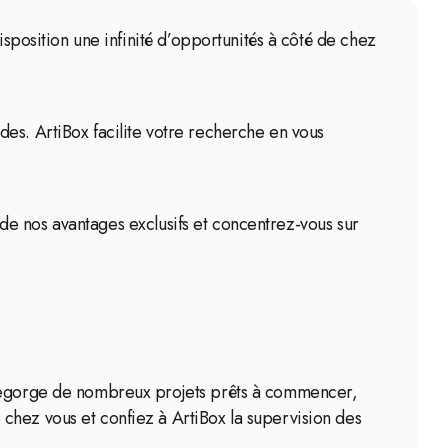
isposition une infinité d’opportunités à côté de chez
es. ArtiBox facilite votre recherche en vous
z de nos avantages exclusifs et concentrez-vous sur
s regorge de nombreux projets prêts à commencer,
chez vous et confiez à ArtiBox la supervision des