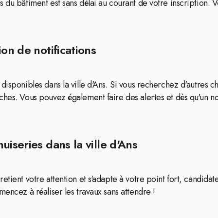
 du bâtiment est sans délai au courant de votre inscription. 
on de notifications
disponibles dans la ville d'Ans. Si vous recherchez d'autres c
rches. Vous pouvez également faire des alertes et dès qu'un
iseries dans la ville d'Ans
etient votre attention et s'adapte à votre point fort, candid
mencez à réaliser les travaux sans attendre !