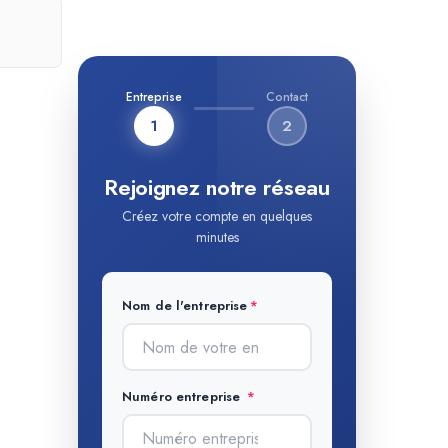
Entreprise
Contact
1
2
Rejoignez notre réseau
Créez votre compte en quelques
minutes
Nom de l'entreprise
Numéro entreprise