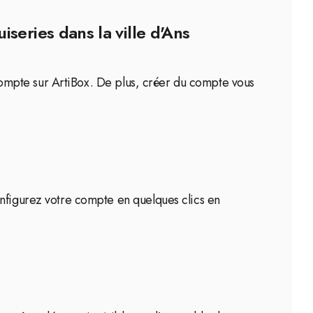
series dans la ville d'Ans
n compte sur ArtiBox. De plus, créer du compte vous
onfigurez votre compte en quelques clics en