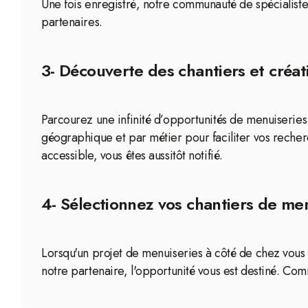
Une fois enregistré, notre communauté de spécialistes
partenaires.
3- Découverte des chantiers et créati
Parcourez une infinité d’opportunités de menuiseries 
géographique et par métier pour faciliter vos reche
accessible, vous êtes aussitôt notifié.
4- Sélectionnez vos chantiers de menu
Lorsqu'un projet de menuiseries à côté de chez vous r
notre partenaire, l'opportunité vous est destiné. Com