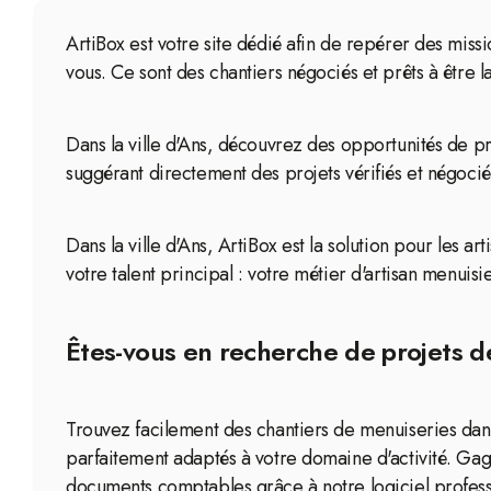
ArtiBox est votre site dédié afin de repérer des missi
vous. Ce sont des chantiers négociés et prêts à être l
Dans la ville d'Ans, découvrez des opportunités de p
suggérant directement des projets vérifiés et négocié
Dans la ville d'Ans, ArtiBox est la solution pour les 
votre talent principal : votre métier d'artisan menuisie
Êtes-vous en recherche de projets de
Trouvez facilement des chantiers de menuiseries dan
parfaitement adaptés à votre domaine d'activité. Gag
documents comptables grâce à notre logiciel profess