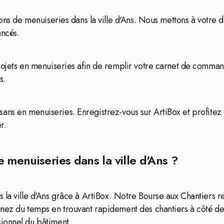
ons de menuiseries dans la ville d'Ans. Nous mettons à votre d
ancés.
rojets en menuiseries afin de remplir votre carnet de command
s.
artisans en menuiseries. Enregistrez-vous sur ArtiBox et profite
r.
 menuiseries dans la ville d'Ans ?
s la ville d'Ans grâce à ArtiBox. Notre Bourse aux Chantier
nez du temps en trouvant rapidement des chantiers à côté de 
ionnel du bâtiment.