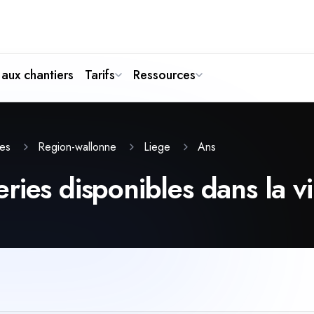
aux chantiers
Tarifs
Ressources
Ans
ies
Region-wallonne
Liege
ies disponibles dans la vi