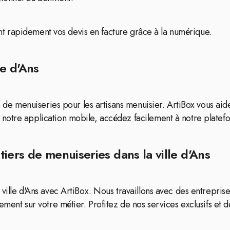
mant rapidement vos devis en facture grâce à la numérique.
le d'Ans
és de menuiseries pour les artisans menuisier. ArtiBox vous ai
notre application mobile, accédez facilement à notre platef
iers de menuiseries dans la ville d'Ans
ville d'Ans avec ArtiBox. Nous travaillons avec des entreprise
ment sur votre métier. Profitez de nos services exclusifs et d