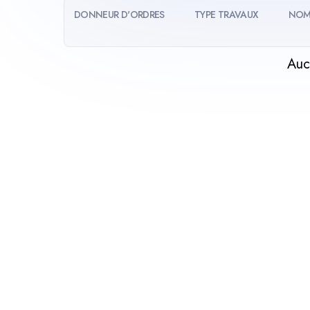
DONNEUR D'ORDRES
TYPE TRAVAUX
NOM
Auc