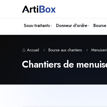
Sous-traitants
Donneur d'ordre
Bourse 
Accueil
Bourse aux chantiers
Menuiser
Chantiers de menuiser