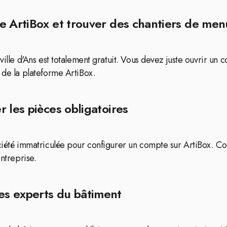
 ArtiBox et trouver des chantiers de menui
 ville d'Ans est totalement gratuit. Vous devez juste ouvrir u
 de la plateforme ArtiBox.
 les pièces obligatoires
ociété immatriculée pour configurer un compte sur ArtiBox. C
entreprise.
es experts du bâtiment