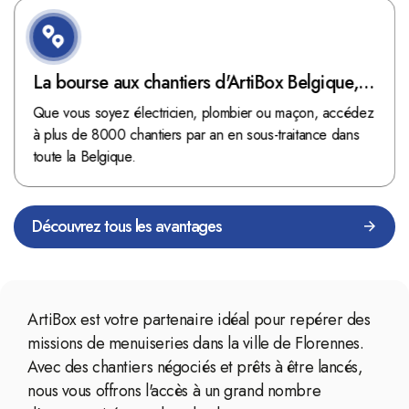
La bourse aux chantiers d'ArtiBox Belgique,
véritable mine d'or !
Que vous soyez électricien, plombier ou maçon, accédez
à plus de 8000 chantiers par an en sous-traitance dans
toute la Belgique.
Découvrez tous les avantages
ArtiBox est votre partenaire idéal pour repérer des
missions de menuiseries dans la ville de Florennes.
Avec des chantiers négociés et prêts à être lancés,
nous vous offrons l'accès à un grand nombre