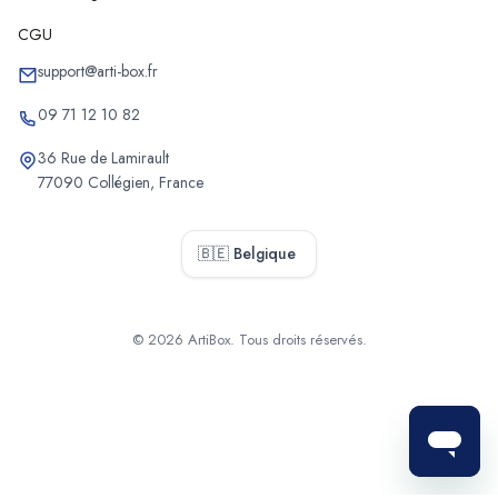
CGU
support@arti-box.fr
09 71 12 10 82
36 Rue de Lamirault
77090 Collégien, France
🇧🇪 Belgique
© 2026 ArtiBox. Tous droits réservés.
Sélectionner