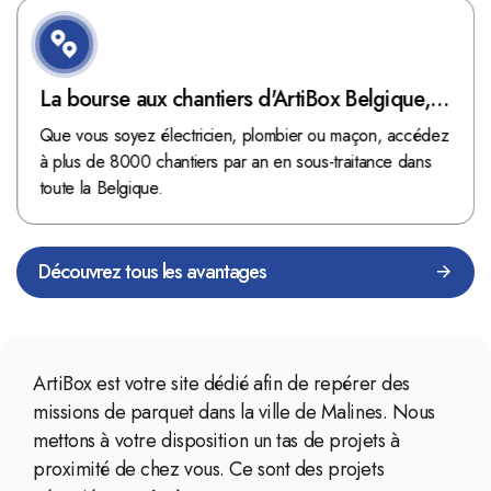
La bourse aux chantiers d'ArtiBox Belgique,
véritable mine d'or !
Que vous soyez électricien, plombier ou maçon, accédez
à plus de 8000 chantiers par an en sous-traitance dans
toute la Belgique.
Découvrez tous les avantages
ArtiBox est votre site dédié afin de repérer des
missions de parquet dans la ville de Malines. Nous
mettons à votre disposition un tas de projets à
proximité de chez vous. Ce sont des projets