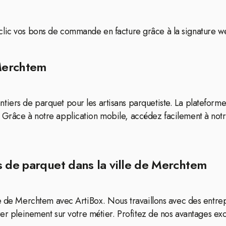
’un clic vos bons de commande en facture grâce à la signature w
 Merchtem
iers de parquet pour les artisans parquetiste. La plateforme
Grâce à notre application mobile, accédez facilement à notr
s de parquet dans la ville de Merchtem
le de Merchtem avec ArtiBox. Nous travaillons avec des entre
er pleinement sur votre métier. Profitez de nos avantages exclu