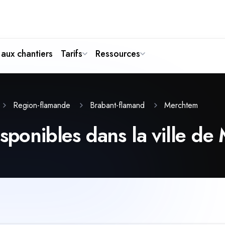
aux chantiers
Tarifs
Ressources
Merchtem
Region-flamande
Brabant-flamand
isponibles dans la ville d