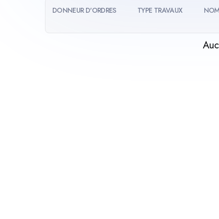
DONNEUR D'ORDRES
TYPE TRAVAUX
NOM
Auc