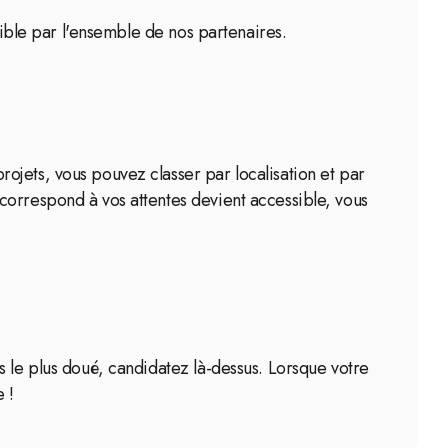
sible par l'ensemble de nos partenaires.
ojets, vous pouvez classer par localisation et par
correspond à vos attentes devient accessible, vous
s le plus doué, candidatez là-dessus. Lorsque votre
 !