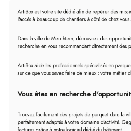
ArtiBox est votre site dédié afin de repérer des miss
l'accès à beaucoup de chantiers à côté de chez vous.
Dans la ville de Merchtem, découvrez des opportunit
recherche en vous recommandant directement des proj
ArtiBox aide les professionnels spécialisés en parque
sur ce que vous savez faire de mieux : votre métier d'
Vous êtes en recherche d'opportunit
Trouvez facilement des projets de parquet dans la vi
parfaitement adaptés à votre domaine d'activité. Gag
factures grâce à notre logiciel dédié du bâtiment.