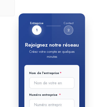
Entreprise
Contact
1
2
Rejoignez notre réseau
Créez votre compte en quelques
minutes
Nom de l'entreprise
Numéro entreprise