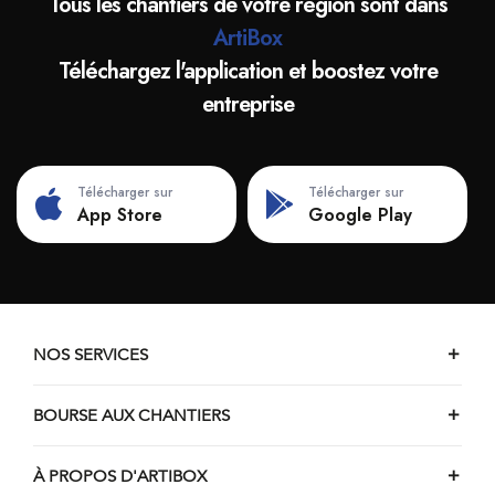
Tous les chantiers de votre région sont dans
ArtiBox
Téléchargez l'application et boostez votre
entreprise
Télécharger sur
Télécharger sur
App Store
Google Play
NOS SERVICES
BOURSE AUX CHANTIERS
À PROPOS D'ARTIBOX