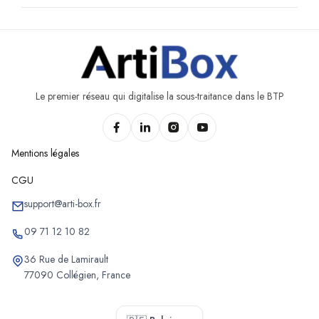
Le premier réseau qui digitalise la sous-traitance dans le BTP
Mentions légales
CGU
support@arti-box.fr
09 71 12 10 82
36 Rue de Lamirault
77090 Collégien, France