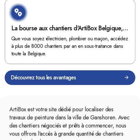
La bourse aux chantiers d'ArtiBox Belgique,
véritable mine d'or !
Que vous soyez électricien, plombier ou maçon, accédez
à plus de 8000 chantiers par an en sous-traitance dans
toute la Belgique.
Découvrez tous les avantages
ArtiBox est votre site dédié pour localiser des
travaux de peinture dans la ville de Ganshoren. Avec
des chantiers négociés et prêts à commencer, nous
vous offrons l'accès à grande quantité de chantiers