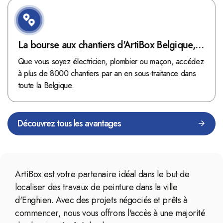
La bourse aux chantiers d'ArtiBox Belgique,
véritable mine d'or !
Que vous soyez électricien, plombier ou maçon, accédez
à plus de 8000 chantiers par an en sous-traitance dans
toute la Belgique.
Découvrez tous les avantages
ArtiBox est votre partenaire idéal dans le but de
localiser des travaux de peinture dans la ville
d'Enghien. Avec des projets négociés et prêts à
commencer, nous vous offrons l'accès à une majorité