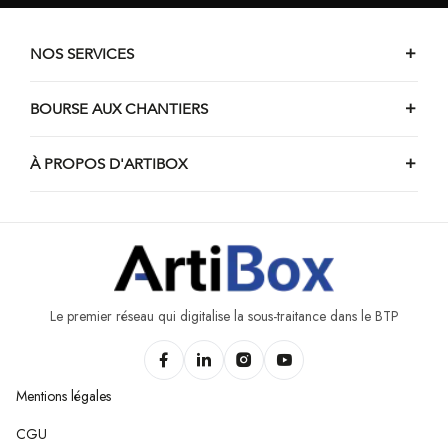
Chantiers de peinture d'Ham-sur-Heure-Nalinnes
Chantiers de peinture d'Asquillies
NOS SERVICES
Chantiers de peinture d'Estinnes
Chantiers de peinture de Le Rœulx
BOURSE AUX CHANTIERS
Chantiers de peinture d'Amougies
À PROPOS D'ARTIBOX
Chantiers de peinture de Ramecroix
Chantiers de peinture de Beloeil
Chantiers de peinture de Farciennes
Chantiers de peinture d'Havré
Chantiers de peinture de Chapelle-lez-Herlaimont
Le premier réseau qui digitalise la sous-traitance dans le BTP
Mentions légales
CGU