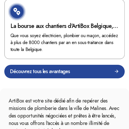
La bourse aux chantiers d'ArtiBox Belgique,
véritable mine d'or !
Que vous soyez électricien, plombier ou maçon, accédez
à plus de 8000 chantiers par an en sous-traitance dans
toute la Belgique.
Découvrez tous les avantages
ArtiBox est votre site dédié afin de repérer des
missions de plomberie dans la ville de Malines. Avec
des opportunités négociées et prêtes à être lancés,
nous vous offrons l'accès à un nombre illimité de