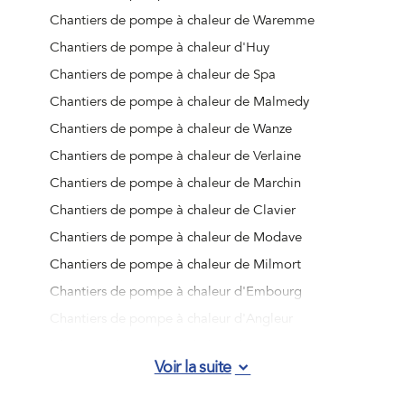
Chantiers de pompe à chaleur de Waremme
Chantiers de pompe à chaleur d'Huy
Chantiers de pompe à chaleur de Spa
Chantiers de pompe à chaleur de Malmedy
Chantiers de pompe à chaleur de Wanze
Chantiers de pompe à chaleur de Verlaine
Chantiers de pompe à chaleur de Marchin
Chantiers de pompe à chaleur de Clavier
Chantiers de pompe à chaleur de Modave
Chantiers de pompe à chaleur de Milmort
Chantiers de pompe à chaleur d'Embourg
Chantiers de pompe à chaleur d'Angleur
Chantiers de pompe à chaleur de Jemeppe-sur-Meuse
Voir la suite
Chantiers de pompe à chaleur d'Ougrée
Chantiers de pompe à chaleur de Vottem