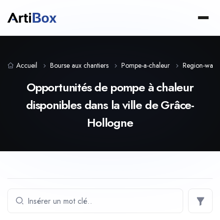
Accueil
Bourse aux chantiers
Pompe-a-chaleur
Region-wall
Opportunités de pompe à chaleur
disponibles dans la ville de Grâce-
Hollogne