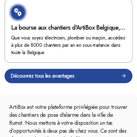
La bourse aux chantiers d'ArtiBox Belgique,
véritable mine d'or !
Que vous soyez électricien, plombier ou maçon, accédez
à plus de 8000 chantiers par an en sous-traitance dans
toute la Belgique.
Découvrez tous les avantages
ArtiBox est votre plateforme privilégiée pour trouver
des chantiers de pose d'alarme dans la ville de
Rumst. Nous mettons à votre disposition un tas
d’opportunités à deux pas de chez vous. Ce sont des