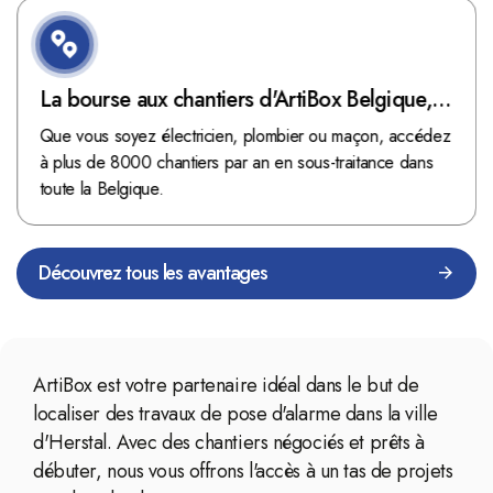
La bourse aux chantiers d'ArtiBox Belgique,
véritable mine d'or !
Que vous soyez électricien, plombier ou maçon, accédez
à plus de 8000 chantiers par an en sous-traitance dans
toute la Belgique.
Découvrez tous les avantages
ArtiBox est votre partenaire idéal dans le but de
localiser des travaux de pose d'alarme dans la ville
d'Herstal. Avec des chantiers négociés et prêts à
débuter, nous vous offrons l'accès à un tas de projets