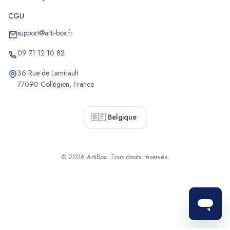
CGU
support@arti-box.fr
09 71 12 10 82
36 Rue de Lamirault
77090 Collégien, France
🇧🇪 Belgique
© 2026 ArtiBox. Tous droits réservés.
Sélectionner