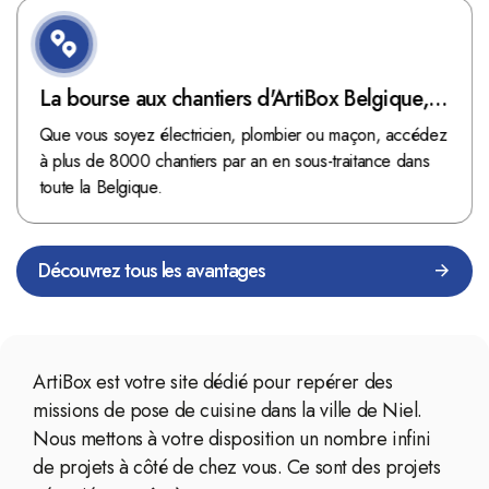
La bourse aux chantiers d'ArtiBox Belgique,
véritable mine d'or !
Que vous soyez électricien, plombier ou maçon, accédez
à plus de 8000 chantiers par an en sous-traitance dans
toute la Belgique.
Découvrez tous les avantages
ArtiBox est votre site dédié pour repérer des
missions de pose de cuisine dans la ville de Niel.
Nous mettons à votre disposition un nombre infini
de projets à côté de chez vous. Ce sont des projets