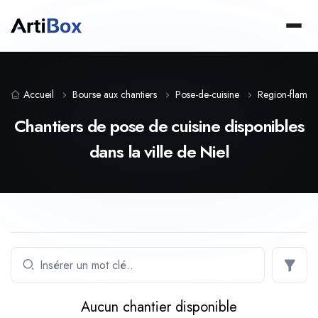
Accueil
Bourse aux chantiers
Pose-de-cuisine
Region-flama
Chantiers de pose de cuisine disponibles
dans la ville de Niel
Aucun chantier disponible