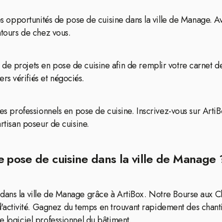
 des opportunités de pose de cuisine dans la ville de Manage. 
ntours de chez vous.
de projets en pose de cuisine afin de remplir votre carnet de
s vérifiés et négociés.
les professionnels en pose de cuisine. Inscrivez-vous sur ArtiB
artisan poseur de cuisine.
e pose de cuisine dans la ville de Manage 
dans la ville de Manage grâce à ArtiBox. Notre Bourse aux Cha
ctivité. Gagnez du temps en trouvant rapidement des chantie
e logiciel professionnel du bâtiment.