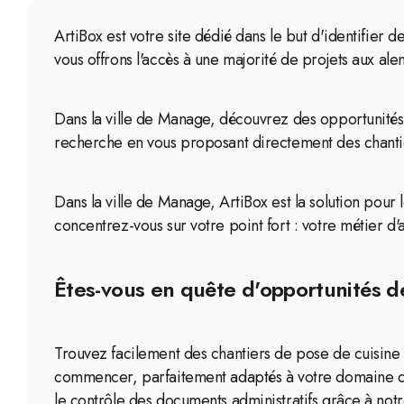
ArtiBox est votre site dédié dans le but d'identifier
vous offrons l'accès à une majorité de projets aux ale
Dans la ville de Manage, découvrez des opportunités 
recherche en vous proposant directement des chantier
Dans la ville de Manage, ArtiBox est la solution pour 
concentrez-vous sur votre point fort : votre métier d'
Êtes-vous en quête d'opportunités d
Trouvez facilement des chantiers de pose de cuisine 
commencer, parfaitement adaptés à votre domaine d'a
le contrôle des documents administratifs grâce à notr