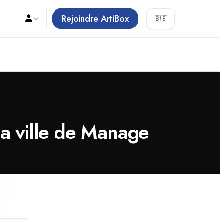
Rejoindre ArtiBox
🇧🇪
la ville de Manage