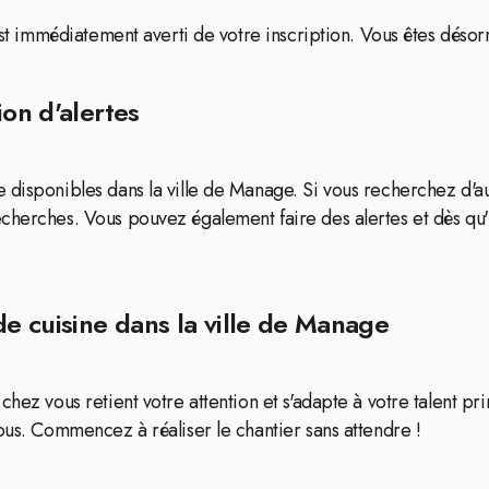
 est immédiatement averti de votre inscription. Vous êtes déso
ion d'alertes
disponibles dans la ville de Manage. Si vous recherchez d'aut
echerches. Vous pouvez également faire des alertes et dès q
de cuisine dans la ville de Manage
chez vous retient votre attention et s'adapte à votre talent p
ous. Commencez à réaliser le chantier sans attendre !