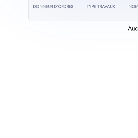
DONNEUR D'ORDRES
TYPE TRAVAUX
NOM
Auc