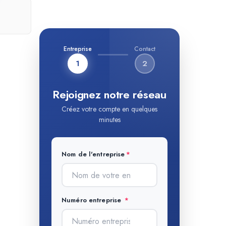
Entreprise
Contact
1
2
Rejoignez notre réseau
Créez votre compte en quelques
minutes
Nom de l'entreprise
Numéro entreprise