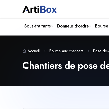
Sous-traitants
Donneur d'ordre
Bourse 
Accueil
Bourse aux chantiers
Pose-de-
Chantiers de pose de