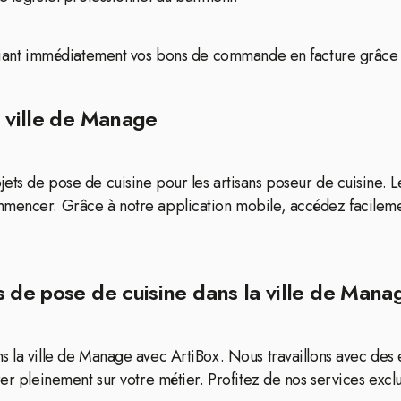
ifiant immédiatement vos bons de commande en facture grâce à 
a ville de Manage
ets de pose de cuisine pour les artisans poseur de cuisine. L
mmencer. Grâce à notre application mobile, accédez facilemen
s de pose de cuisine dans la ville de Mana
s la ville de Manage avec ArtiBox. Nous travaillons avec des 
er pleinement sur votre métier. Profitez de nos services exclusi