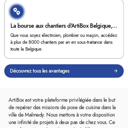
La bourse aux chantiers d'ArtiBox Belgique,
véritable mine d'or !
Que vous soyez électricien, plombier ou maçon, accédez
à plus de 8000 chantiers par an en sous-traitance dans
toute la Belgique.
Découvrez tous les avantages
ArtiBox est votre plateforme privilégiée dans le but
de repérer des missions de pose de cuisine dans la
ville de Malmedy. Nous mettons à votre disposition
une infinité de projets à deux pas de chez vous. Ce