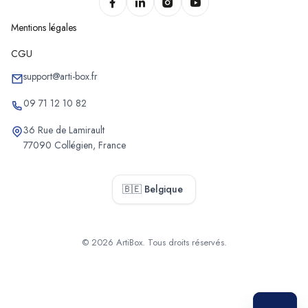
Mentions légales
CGU
support@arti-box.fr
09 71 12 10 82
36 Rue de Lamirault
77090 Collégien, France
🇧🇪 Belgique
© 2026 ArtiBox. Tous droits réservés.
Sélectionner