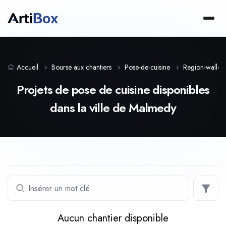
Accueil
Bourse aux chantiers
Pose-de-cuisine
Region-wallon
Projets de pose de cuisine disponibles
dans la ville de Malmedy
Aucun chantier disponible