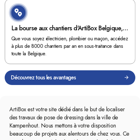
La bourse aux chantiers d'ArtiBox Belgique,
véritable mine d'or !
Que vous soyez électricien, plombier ou maçon, accédez
à plus de 8000 chantiers par an en sous-traitance dans
toute la Belgique.
Découvrez tous les avantages
ArtiBox est votre site dédié dans le but de localiser
des travaux de pose de dressing dans la ville de
Kampenhout. Nous mettons à votre disposition
beaucoup de projets aux alentours de chez vous. Ce