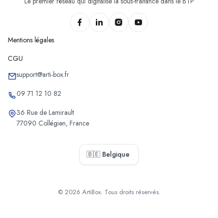
Le premier réseau qui digitalise la sous-traitance dans le BTP
Mentions légales
CGU
support@arti-box.fr
09 71 12 10 82
36 Rue de Lamirault
77090 Collégien, France
🇧🇪 Belgique
© 2026 ArtiBox. Tous droits réservés.
Sélectionner