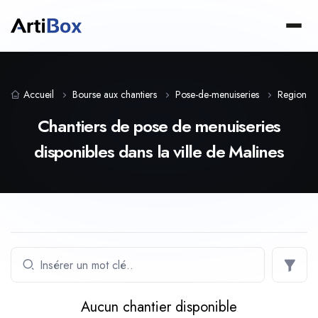
Accueil
Bourse aux chantiers
Pose-de-menuiseries
Region-f
Chantiers de pose de menuiseries
disponibles dans la ville de Malines
Aucun chantier disponible